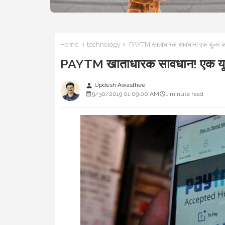
Home
technology
PAYTM खाताधारक सावधान! एक यूजर को
PAYTM खाताधारक सावधान! एक यूज
Updesh Awasthee
person
9/30/2019 01:09:00 AM
1 minute read