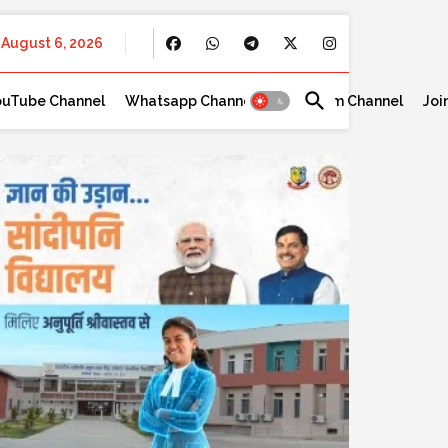
August 6, 2026
ouTube Channel
Whatsapp Channel
Telegram Channel
Joi