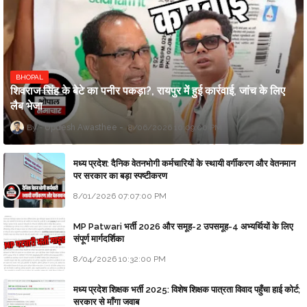
BHOPAL
शिवराज सिंह के बेटे का पनीर पकड़ा?, रायपुर में हुई कार्रवाई, जांच के लिए
लैब भेजा
Updesh Awasthee
8/06/2026 10:09:00 PM
मध्य प्रदेश: दैनिक वेतनभोगी कर्मचारियों के स्थायी वर्गीकरण और वेतनमान
पर सरकार का बड़ा स्पष्टीकरण
8/01/2026 07:07:00 PM
MP Patwari भर्ती 2026 और समूह-2 उपसमूह-4 अभ्यर्थियों के लिए
संपूर्ण मार्गदर्शिका
8/04/2026 10:32:00 PM
मध्य प्रदेश शिक्षक भर्ती 2025: विशेष शिक्षक पात्रता विवाद पहुँचा हाई कोर्ट;
सरकार से माँगा जवाब