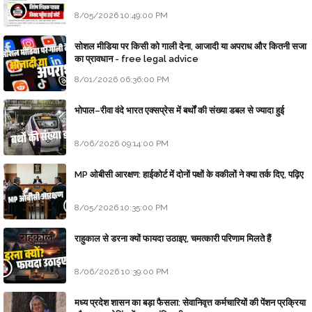
8/05/2026 10:49:00 PM
सोशल मीडिया पर किसी को गाली देना, आजादी या अपराध और कितनी सजा
का प्रावधान - free legal advice
8/01/2026 06:36:00 PM
भोपाल–रीवा वंदे भारत एक्सप्रेस में बर्थों की संख्या डबल से ज्यादा हुई
8/06/2026 09:14:00 PM
MP ओबीसी आरक्षण: हाईकोर्ट में दोनों पक्षों के वकीलों ने क्या तर्क दिए, पढ़िए
8/05/2026 10:35:00 PM
राहुकाल से डरना क्यों फायदा उठाइए, चमत्कारी परिणाम मिलते हैं
8/06/2026 10:39:00 PM
मध्य प्रदेश शासन का बड़ा फैसला: सेवानिवृत्त कर्मचारियों की पेंशन प्रक्रिया