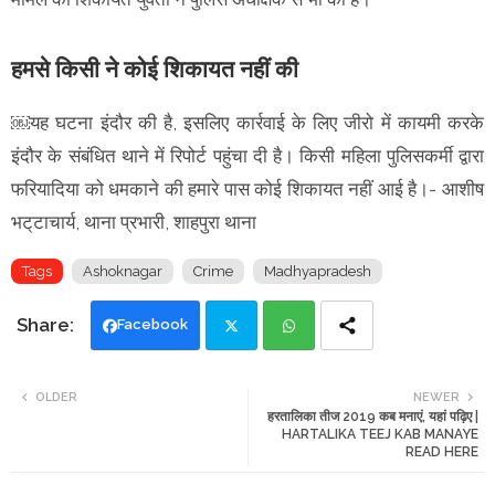
हमसे किसी ने कोई शिकायत नहीं की
￼यह घटना इंदौर की है, इसलिए कार्रवाई के लिए जीरो में कायमी करके
इंदौर के संबंधित थाने में रिपोर्ट पहुंचा दी है। किसी महिला पुलिसकर्मी द्वारा
फरियादिया को धमकाने की हमारे पास कोई शिकायत नहीं आई है।- आशीष
भट्‌टाचार्य, थाना प्रभारी, शाहपुरा थाना
Tags
Ashoknagar
Crime
Madhyapradesh
Facebook
Twi
Wh
OLDER
NEWER
हरतालिका तीज 2019 कब मनाएं, यहां पढ़िए |
tte
ats
HARTALIKA TEEJ KAB MANAYE
READ HERE
r
app