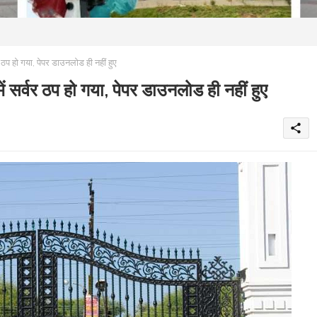
प हो गया, पेपर डाउनलोड ही नहीं हुए
सर्वर ठप हो गया, पेपर डाउनलोड ही नहीं हुए
share