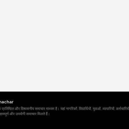
machar
तिष्ठित और विश्वसनीय समाचार माध्यम है। यहां नागरिकों, विद्यार्थियों, युवाओं, व्यापारियों, कर्मचारियों
त्वपूर्ण और उपयोगी समाचार मिलते हैं।