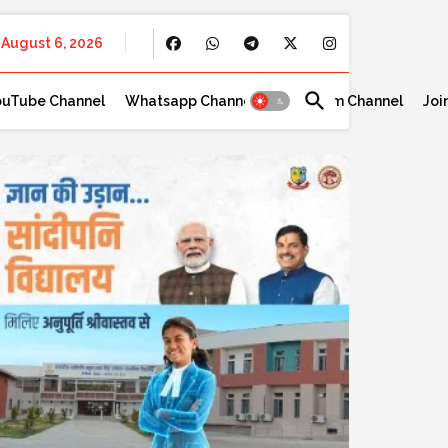
August 6, 2026
ouTube Channel
Whatsapp Channel
Telegram Channel
Joi