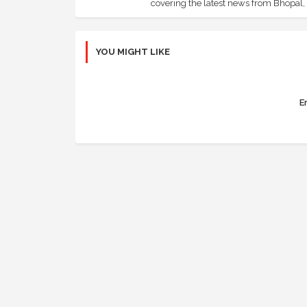
covering the latest news from Bhopal, I
YOU MIGHT LIKE
Er