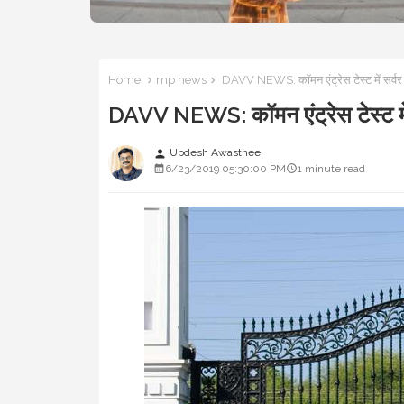
Home
mp news
DAVV NEWS: कॉमन एंट्रेस टेस्ट में सर्वर ठ
DAVV NEWS: कॉमन एंट्रेस टेस्ट में 
Updesh Awasthee
person
6/23/2019 05:30:00 PM
1 minute read