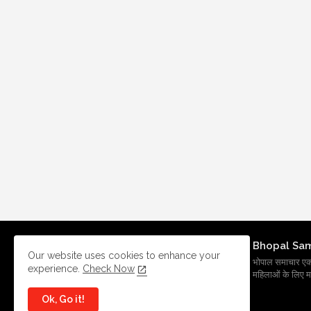
Bhopal Sa
Our website uses cookies to enhance your
भोपाल समाचार एक प्र
experience.
Check Now
महिलाओं के लिए मह
Ok, Go it!