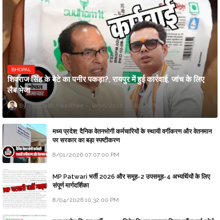
BHOPAL
शिवराज सिंह के बेटे का पनीर पकड़ा?, रायपुर में हुई कार्रवाई, जांच के लिए
लैब भेजा
Updesh Awasthee
8/06/2026 10:09:00 PM
मध्य प्रदेश: दैनिक वेतनभोगी कर्मचारियों के स्थायी वर्गीकरण और वेतनमान
पर सरकार का बड़ा स्पष्टीकरण
8/01/2026 07:07:00 PM
MP Patwari भर्ती 2026 और समूह-2 उपसमूह-4 अभ्यर्थियों के लिए
संपूर्ण मार्गदर्शिका
8/04/2026 10:32:00 PM