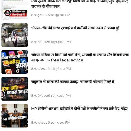
मध्य प्रदेश शिक्षक भर्ती 2025: विशेष शिक्षक पात्रता विवाद पहुँचा हाई कोर्ट;
सरकार से माँगा जवाब
8/05/2026 10:49:00 PM
भोपाल–रीवा वंदे भारत एक्सप्रेस में बर्थों की संख्या डबल से ज्यादा हुई
8/06/2026 09:14:00 PM
सोशल मीडिया पर किसी को गाली देना, आजादी या अपराध और कितनी सजा
का प्रावधान - free legal advice
8/01/2026 06:36:00 PM
राहुकाल से डरना क्यों फायदा उठाइए, चमत्कारी परिणाम मिलते हैं
8/06/2026 10:39:00 PM
MP ओबीसी आरक्षण: हाईकोर्ट में दोनों पक्षों के वकीलों ने क्या तर्क दिए, पढ़िए
8/05/2026 10:35:00 PM