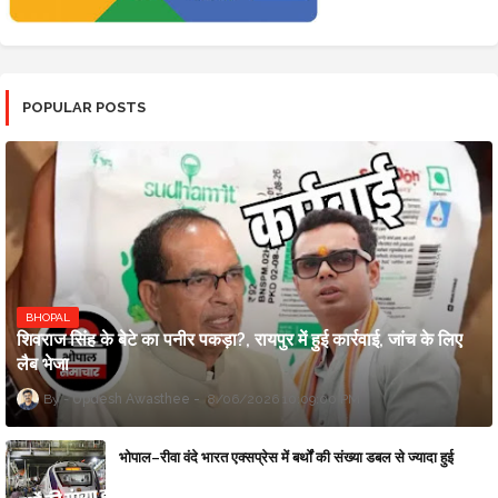
POPULAR POSTS
BHOPAL
शिवराज सिंह के बेटे का पनीर पकड़ा?, रायपुर में हुई कार्रवाई, जांच के लिए
लैब भेजा
Updesh Awasthee
8/06/2026 10:09:00 PM
भोपाल–रीवा वंदे भारत एक्सप्रेस में बर्थों की संख्या डबल से ज्यादा हुई