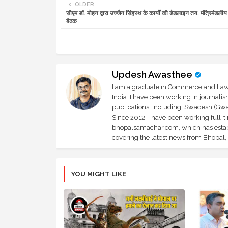
OLDER
सीएम डॉ. मोहन द्वारा उज्जैन सिंहस्थ के कार्यों की डेडलाइन तय, मंत्रिमंडली
बैठक
Updesh Awasthee
I am a graduate in Commerce and Law, 
India. I have been working in journali
publications, including: Swadesh (Gwal
Since 2012, I have been working full-t
bhopalsamachar.com, which has establi
covering the latest news from Bhopal, I
YOU MIGHT LIKE