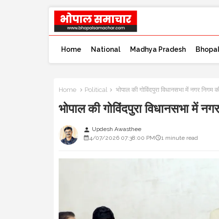
Home
National
Madhya Pradesh
Bhopa
Home
Political
भोपाल की गोविंदपुरा विधानसभा में नगर निगम की
भोपाल की गोविंदपुरा विधानसभा में नग
Updesh Awasthee
person
4/07/2026 07:38:00 PM
1 minute read