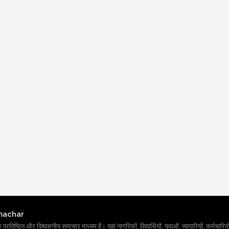
machar
तिष्ठित और विश्वसनीय समाचार माध्यम है। यहां नागरिकों, विद्यार्थियों, युवाओं, व्यापारियों, कर्मचारियों