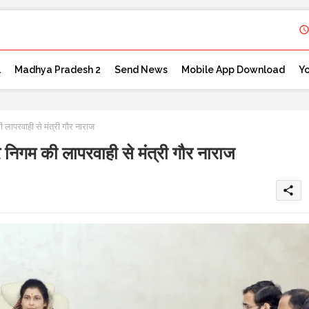
l
Madhya Pradesh 2
Send News
Mobile App Download
Y
 लापरवाही से मंत्री गौर नाराज
र निगम की लापरवाही से मंत्री गौर नाराज
share