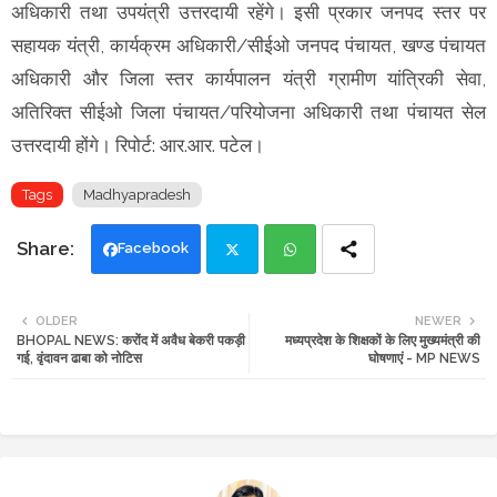
अधिकारी तथा उपयंत्री उत्तरदायी रहेंगे। इसी प्रकार जनपद स्तर पर
सहायक यंत्री, कार्यक्रम अधिकारी/सीईओ जनपद पंचायत, खण्ड पंचायत
अधिकारी और जिला स्तर कार्यपालन यंत्री ग्रामीण यांत्रिकी सेवा,
अतिरिक्त सीईओ जिला पंचायत/परियोजना अधिकारी तथा पंचायत सेल
उत्तरदायी होंगे। रिपोर्ट: आर.आर. पटेल।
Tags
Madhyapradesh
Facebook
Twi
Wh
OLDER
NEWER
BHOPAL NEWS: करोंद में अवैध बेकरी पकड़ी
मध्यप्रदेश के शिक्षकों के लिए मुख्यमंत्री की
tte
ats
गई, वृंदावन ढाबा को नोटिस
घोषणाएं - MP NEWS
r
app