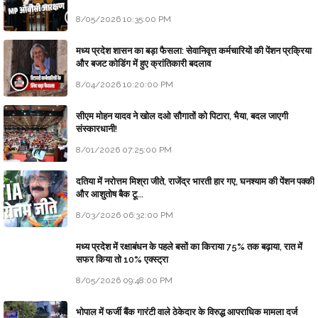
8/05/2026 10:35:00 PM
मध्य प्रदेश शासन का बड़ा फैसला: सेवानिवृत्त कर्मचारियों की पेंशन प्रक्रिया
और बजट कोडिंग में हुए क्रांतिकारी बदलाव
8/04/2026 10:20:00 PM
सीएम मोहन यादव ने खोल दओ सौगातों को पिटारा, भैया, बदल जाएगी
संस्कारधानी!
8/01/2026 07:25:00 PM
दतिया में नरोत्तम मिश्रा जीते, राजेंद्र भारती हार गए, घनश्याम की पेंशन पक्की
और आशुतोष बैक टू...
8/03/2026 06:32:00 PM
मध्य प्रदेश में रक्षाबंधन के पहले बसों का किराया 75% तक बढ़ाया, रात में
सफर किया तो 10% एक्स्ट्रा
8/05/2026 09:48:00 PM
भोपाल में फर्जी बैंक गारंटी वाले ठेकेदार के विरुद्ध आपराधिक मामला दर्ज