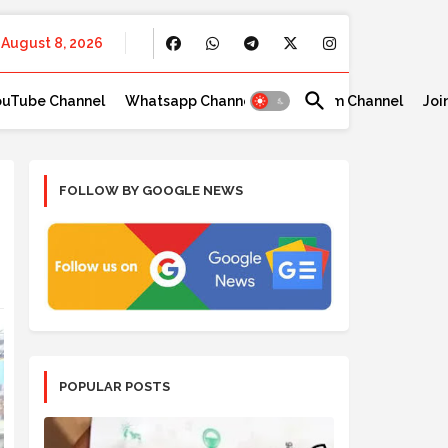
August 8, 2026
ouTube Channel
Whatsapp Channel
Telegram Channel
Joi
FOLLOW BY GOOGLE NEWS
POPULAR POSTS