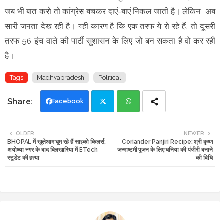
जब भी बात करो तो कांग्रेस बचकर दाएं-बाएं निकल जाती है। लेकिन, अब
सारी जनता देख रही है। यही कारण है कि एक तरफ ये रो रहे हैं, तो दूसरी
तरफ 56 इंच वाले की पार्टी सुशासन के लिए जो बन सकता है वो कर रही
है।
Tags
Madhyapradesh
Political
Facebook
Twi
Wh
OLDER
NEWER
BHOPAL में खुलेआम घूम रहे हैं साइको किलर्स,
Coriander Panjiri Recipe: श्री कृष्ण
tte
ats
अयोध्या नगर के बाद बिलखारिया में BTech
जन्माष्टमी पूजन के लिए धनिया की पंजीरी बनाने
स्टूडेंट की हत्या
की विधि
r
app