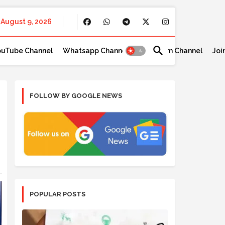
August 9, 2026
ouTube Channel
Whatsapp Channel
Telegram Channel
Joi
FOLLOW BY GOOGLE NEWS
POPULAR POSTS