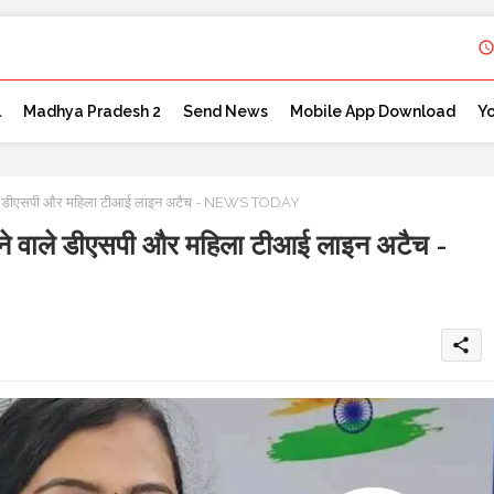
l
Madhya Pradesh 2
Send News
Mobile App Download
Y
े वाले डीएसपी और महिला टीआई लाइन अटैच - NEWS TODAY
लाने वाले डीएसपी और महिला टीआई लाइन अटैच -
share