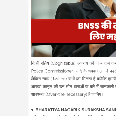
किसी संज्ञेय (Cognizable) अपराध की FIR दर्ज क
Police Commissioner आदि के चक्कर लगाने पड़ते हैं
लेकिन न्याय (Justice) सभी को मिलता है क्योंकि हमा
आपको कानून की उन तीन धाराओं के बारे में जानकार
आवश्यक (Over-the necessary) है जानिए।
1. BHARATIYA NAGARIK SURAKSHA SANHIT