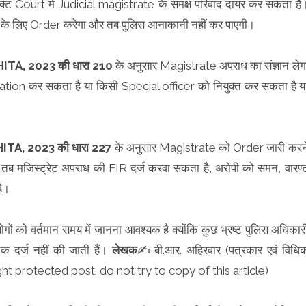
यरेक्ट Court में Judicial magistrate के समक्ष परिवाद दायर कर सकता है
करने के लिए Order करेगा और तब पुलिस आनाकानी नहीं कर पाएगी।
A, 2023 की धारा 210
के अनुसार Magistrate अपराध का संज्ञान लेग
estigation कर सकता है या किसी Special officer को नियुक्त कर सकता है य
A, 2023 की धारा 227
के अनुसार Magistrate को Order जारी करन
है तब मजिस्ट्रेट अपराध की FIR दर्ज करवा सकता है, अरोपी को समन, वारण्
है।
ोगों को वर्तमान समय में जानना आवश्यक है क्योंकि कुछ भ्रष्ट पुलिस अधिकार
R तक दर्ज नहीं की जाती हैं।
लेखक
✍️बी.आर. अहिरवार (पत्रकार एवं विधि
ight protected post. do not try to copy of this article)