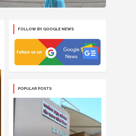
FOLLOW BY GOOGLE NEWS
POPULAR POSTS