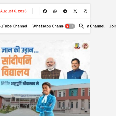
August 6, 2026
ouTube Channel
Whatsapp Channel
Telegram Channel
Joi