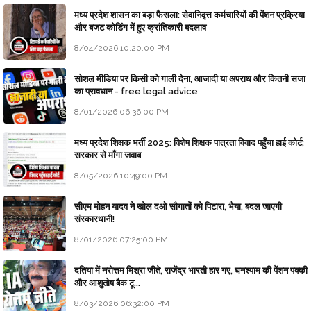
मध्य प्रदेश शासन का बड़ा फैसला: सेवानिवृत्त कर्मचारियों की पेंशन प्रक्रिया
और बजट कोडिंग में हुए क्रांतिकारी बदलाव
8/04/2026 10:20:00 PM
सोशल मीडिया पर किसी को गाली देना, आजादी या अपराध और कितनी सजा
का प्रावधान - free legal advice
8/01/2026 06:36:00 PM
मध्य प्रदेश शिक्षक भर्ती 2025: विशेष शिक्षक पात्रता विवाद पहुँचा हाई कोर्ट;
सरकार से माँगा जवाब
8/05/2026 10:49:00 PM
सीएम मोहन यादव ने खोल दओ सौगातों को पिटारा, भैया, बदल जाएगी
संस्कारधानी!
8/01/2026 07:25:00 PM
दतिया में नरोत्तम मिश्रा जीते, राजेंद्र भारती हार गए, घनश्याम की पेंशन पक्की
और आशुतोष बैक टू...
8/03/2026 06:32:00 PM