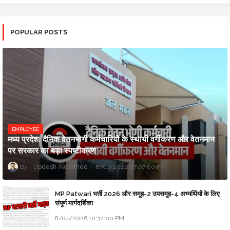
POPULAR POSTS
EMPLOYEE
मध्य प्रदेश: दैनिक वेतनभोगी कर्मचारियों के स्थायी वर्गीकरण और वेतनमान
पर सरकार का बड़ा स्पष्टीकरण
Updesh Awasthee
8/01/2026 07:07:00 PM
MP Patwari भर्ती 2026 और समूह-2 उपसमूह-4 अभ्यर्थियों के लिए
संपूर्ण मार्गदर्शिका
8/04/2026 10:32:00 PM