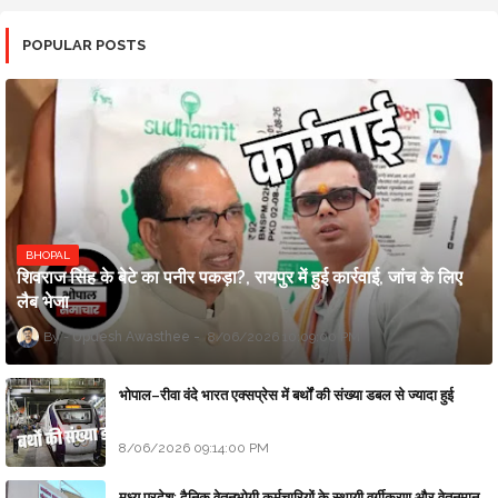
POPULAR POSTS
BHOPAL
शिवराज सिंह के बेटे का पनीर पकड़ा?, रायपुर में हुई कार्रवाई, जांच के लिए
लैब भेजा
Updesh Awasthee
8/06/2026 10:09:00 PM
भोपाल–रीवा वंदे भारत एक्सप्रेस में बर्थों की संख्या डबल से ज्यादा हुई
8/06/2026 09:14:00 PM
मध्य प्रदेश: दैनिक वेतनभोगी कर्मचारियों के स्थायी वर्गीकरण और वेतनमान