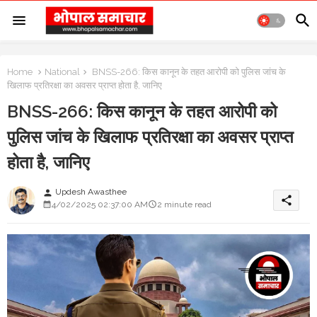
Home
National
BNSS-266: किस कानून के तहत आरोपी को पुलिस जांच के
खिलाफ प्रतिरक्षा का अवसर प्राप्त होता है, जानिए
BNSS-266: किस कानून के तहत आरोपी को
पुलिस जांच के खिलाफ प्रतिरक्षा का अवसर प्राप्त
होता है, जानिए
Updesh Awasthee
person
share
4/02/2025 02:37:00 AM
2 minute read