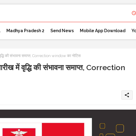
l
Madhya Pradesh 2
Send News
Mobile App Download
Y
ृद्धि की संभावना समाप्त, Correction window का नोटिस
ख में वृद्धि की संभावना समाप्त, Correction
share