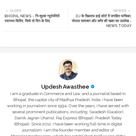
Twi
Wh
OLDER
NEWER
BHOPAL NEWS - निःशुल्क न्यूरोथैरेपी
DJ के खिलाफ हाई कोर्ट में जनहित याचिका,
tte
ats
स्वास्थ्य शिविर, सिर्फ दो दिन के लिए
भोपाल समाचार डॉट कॉम की खबर का उल्लेख -
NEWS TODAY
r
app
Updesh Awasthee
I am a graduate in Commerce and Law, and a journalist based in
Bhopal, the capital city of Madhya Pradesh, India. I have been
working in journalism since 1994. Over the years, I have served with
several prominent publications, including: Swadesh (Gwalior),
Dainik Jagran (Jhansi), Raj Express (Bhopal), Pradesh Today
(Bhopal); Since 2012, I have been working full-time in digital
journalism. I am the founder member and editor of