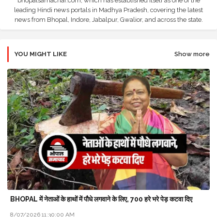
bhopalsamachar.com, which has established itself as one of the
leading Hindi news portals in Madhya Pradesh, covering the latest
news from Bhopal, Indore, Jabalpur, Gwalior, and across the state.
YOU MIGHT LIKE
Show more
BHOPAL में नेताओं के हाथों में पौधे लगवाने के लिए, 700 हरे भरे पेड़ कटवा दिए
8/07/2026 11:30:00 AM