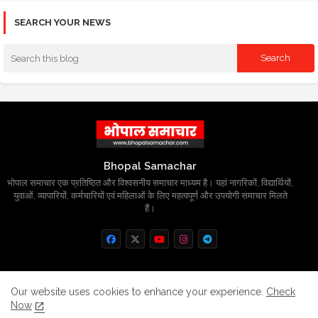
SEARCH YOUR NEWS
Bhopal Samachar
भोपाल समाचार एक प्रतिष्ठित और विश्वसनीय समाचार माध्यम है। यहां नागरिकों, विद्यार्थियों,
युवाओं, व्यापारियों, कर्मचारियों एवं महिलाओं के लिए महत्वपूर्ण और उपयोगी समाचार मिलते
हैं।
Home
About
Contact us
Privacy Policy
Our website uses cookies to enhance your experience.
Check
Now
Grievance
Disclaimer
sitemap