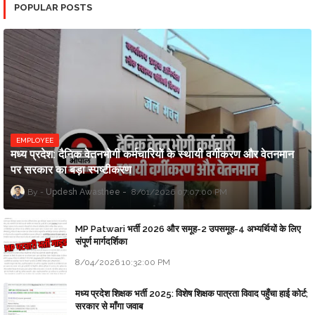
POPULAR POSTS
EMPLOYEE
मध्य प्रदेश: दैनिक वेतनभोगी कर्मचारियों के स्थायी वर्गीकरण और वेतनमान
पर सरकार का बड़ा स्पष्टीकरण
Updesh Awasthee
8/01/2026 07:07:00 PM
MP Patwari भर्ती 2026 और समूह-2 उपसमूह-4 अभ्यर्थियों के लिए
संपूर्ण मार्गदर्शिका
8/04/2026 10:32:00 PM
मध्य प्रदेश शिक्षक भर्ती 2025: विशेष शिक्षक पात्रता विवाद पहुँचा हाई कोर्ट;
सरकार से माँगा जवाब