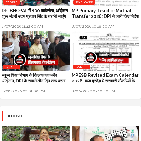
CAREER
EMPLOYEE
DPI BHOPAL में 800 कॉकरोच, आंदोलन
MP Primary Teacher Mutual
शुरू, मंत्री उदय प्रताप सिंह के घर भी जाएंगे
Transfer 2026: DPI ने जारी किए निर्देश
8/07/2026 11:42:00 AM
8/07/2026 10:48:00 AM
CAREER
CAREER
स्कूल शिक्षा विभाग के खिलाफ एक और
MPESB Revised Exam Calendar
आंदोलन, DPI के सामने तीन दिन तक धरना
2026: मध्य प्रदेश में सरकारी नौकरियों के
प्रदर्शन होगा
लिए संशोधित शेड्यूल
8/06/2026 08:01:00 PM
8/06/2026 07:10:00 PM
BHOPAL