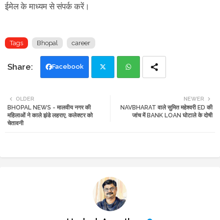
ईमेल के माध्यम से संपर्क करें।
Tags
Bhopal
career
Facebook
Twi
Wh
OLDER
NEWER
BHOPAL NEWS - मालवीय नगर की
NAVBHARAT वाले सुमित महेश्वरी ED की
tte
ats
महिलाओं ने काले झंडे लहराए, कलेक्टर को
जांच में BANK LOAN घोटाले के दोषी
चेतावनी
r
app