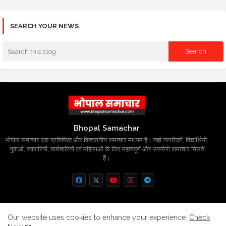
SEARCH YOUR NEWS
Bhopal Samachar
भोपाल समाचार एक प्रतिष्ठित और विश्वसनीय समाचार माध्यम है। यहां नागरिकों, विद्यार्थियों,
युवाओं, व्यापारियों, कर्मचारियों एवं महिलाओं के लिए महत्वपूर्ण और उपयोगी समाचार मिलते
हैं।
Home
About
Contact us
Privacy Policy
Our website uses cookies to enhance your experience.
Check