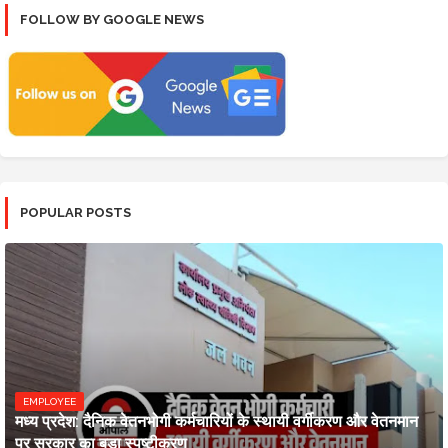
FOLLOW BY GOOGLE NEWS
POPULAR POSTS
EMPLOYEE
मध्य प्रदेश: दैनिक वेतनभोगी कर्मचारियों के स्थायी वर्गीकरण और वेतनमान
पर सरकार का बड़ा स्पष्टीकरण