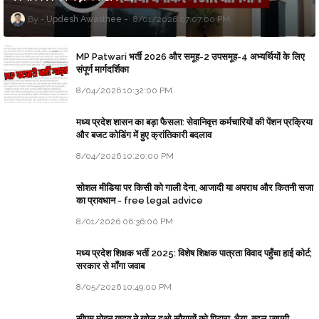
Updesh Awasthee
8/01/2026 07:07:00 PM
MP Patwari भर्ती 2026 और समूह-2 उपसमूह-4 अभ्यर्थियों के लिए
संपूर्ण मार्गदर्शिका
8/04/2026 10:32:00 PM
मध्य प्रदेश शासन का बड़ा फैसला: सेवानिवृत्त कर्मचारियों की पेंशन प्रक्रिया
और बजट कोडिंग में हुए क्रांतिकारी बदलाव
8/04/2026 10:20:00 PM
सोशल मीडिया पर किसी को गाली देना, आजादी या अपराध और कितनी सजा
का प्रावधान - free legal advice
8/01/2026 06:36:00 PM
मध्य प्रदेश शिक्षक भर्ती 2025: विशेष शिक्षक पात्रता विवाद पहुँचा हाई कोर्ट;
सरकार से माँगा जवाब
8/05/2026 10:49:00 PM
सीएम मोहन यादव ने खोल दओ सौगातों को पिटारा, भैया, बदल जाएगी