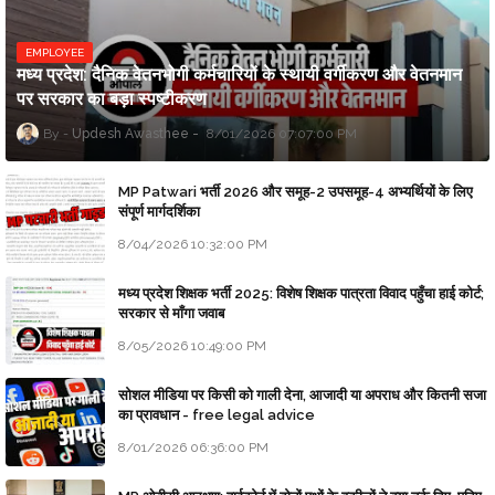
EMPLOYEE
मध्य प्रदेश: दैनिक वेतनभोगी कर्मचारियों के स्थायी वर्गीकरण और वेतनमान
पर सरकार का बड़ा स्पष्टीकरण
Updesh Awasthee
8/01/2026 07:07:00 PM
MP Patwari भर्ती 2026 और समूह-2 उपसमूह-4 अभ्यर्थियों के लिए
संपूर्ण मार्गदर्शिका
8/04/2026 10:32:00 PM
मध्य प्रदेश शिक्षक भर्ती 2025: विशेष शिक्षक पात्रता विवाद पहुँचा हाई कोर्ट;
सरकार से माँगा जवाब
8/05/2026 10:49:00 PM
सोशल मीडिया पर किसी को गाली देना, आजादी या अपराध और कितनी सजा
का प्रावधान - free legal advice
8/01/2026 06:36:00 PM