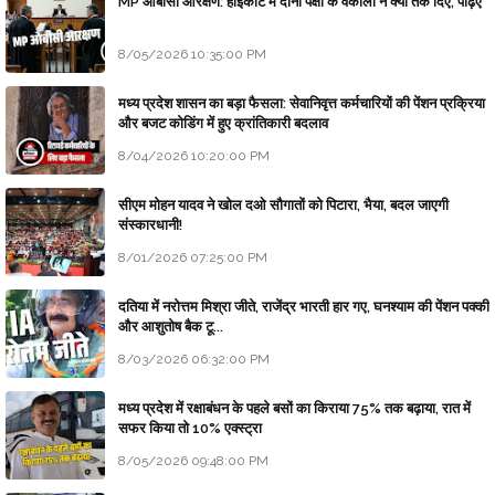
MP ओबीसी आरक्षण: हाईकोर्ट में दोनों पक्षों के वकीलों ने क्या तर्क दिए, पढ़िए
8/05/2026 10:35:00 PM
मध्य प्रदेश शासन का बड़ा फैसला: सेवानिवृत्त कर्मचारियों की पेंशन प्रक्रिया
और बजट कोडिंग में हुए क्रांतिकारी बदलाव
8/04/2026 10:20:00 PM
सीएम मोहन यादव ने खोल दओ सौगातों को पिटारा, भैया, बदल जाएगी
संस्कारधानी!
8/01/2026 07:25:00 PM
दतिया में नरोत्तम मिश्रा जीते, राजेंद्र भारती हार गए, घनश्याम की पेंशन पक्की
और आशुतोष बैक टू...
8/03/2026 06:32:00 PM
मध्य प्रदेश में रक्षाबंधन के पहले बसों का किराया 75% तक बढ़ाया, रात में
सफर किया तो 10% एक्स्ट्रा
8/05/2026 09:48:00 PM