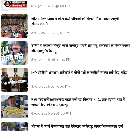
8/05/2026 10:49:00 PM
सीएम मोहन यादव ने खोल दओ सौगातों को पिटारा, भैया, बदल जाएगी
संस्कारधानी!
8/01/2026 07:25:00 PM
दतिया में नरोत्तम मिश्रा जीते, राजेंद्र भारती हार गए, घनश्याम की पेंशन पक्की
और आशुतोष बैक टू...
8/03/2026 06:32:00 PM
MP ओबीसी आरक्षण: हाईकोर्ट में दोनों पक्षों के वकीलों ने क्या तर्क दिए, पढ़िए
8/05/2026 10:35:00 PM
मध्य प्रदेश में रक्षाबंधन के पहले बसों का किराया 75% तक बढ़ाया, रात में
सफर किया तो 10% एक्स्ट्रा
8/05/2026 09:48:00 PM
भोपाल में फर्जी बैंक गारंटी वाले ठेकेदार के विरुद्ध आपराधिक मामला दर्ज