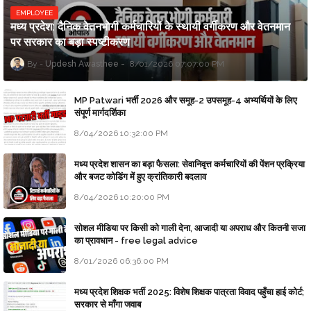
EMPLOYEE
मध्य प्रदेश: दैनिक वेतनभोगी कर्मचारियों के स्थायी वर्गीकरण और वेतनमान
पर सरकार का बड़ा स्पष्टीकरण
Updesh Awasthee
8/01/2026 07:07:00 PM
MP Patwari भर्ती 2026 और समूह-2 उपसमूह-4 अभ्यर्थियों के लिए
संपूर्ण मार्गदर्शिका
8/04/2026 10:32:00 PM
मध्य प्रदेश शासन का बड़ा फैसला: सेवानिवृत्त कर्मचारियों की पेंशन प्रक्रिया
और बजट कोडिंग में हुए क्रांतिकारी बदलाव
8/04/2026 10:20:00 PM
सोशल मीडिया पर किसी को गाली देना, आजादी या अपराध और कितनी सजा
का प्रावधान - free legal advice
8/01/2026 06:36:00 PM
मध्य प्रदेश शिक्षक भर्ती 2025: विशेष शिक्षक पात्रता विवाद पहुँचा हाई कोर्ट;
सरकार से माँगा जवाब