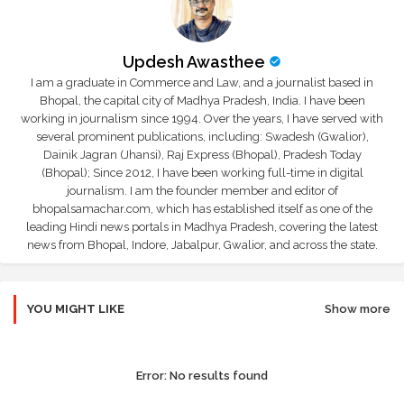
Updesh Awasthee
I am a graduate in Commerce and Law, and a journalist based in
Bhopal, the capital city of Madhya Pradesh, India. I have been
working in journalism since 1994. Over the years, I have served with
several prominent publications, including: Swadesh (Gwalior),
Dainik Jagran (Jhansi), Raj Express (Bhopal), Pradesh Today
(Bhopal); Since 2012, I have been working full-time in digital
journalism. I am the founder member and editor of
bhopalsamachar.com, which has established itself as one of the
leading Hindi news portals in Madhya Pradesh, covering the latest
news from Bhopal, Indore, Jabalpur, Gwalior, and across the state.
YOU MIGHT LIKE
Show more
Error:
No results found