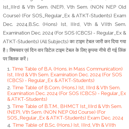
Ist_IIIrd & Vth Sem. (NEP), Vth Sem. (NON NEP Old
Course) (For SOS_Regular_Ex & ATKT-Students) Exam
Dec. 2024,B.Sc. (Hons) Ist, IIIrd, Vth & VIIth Sem.
Examination Dec. 2024 (For SOS (CBCS) - Regular_Ex &
ATKT-Students) (All Subjects) का टाइम टेबल जारी कर दिया गया
है। विषयवार एवं दिन वार डिटेल टाइम टेबल के लिए कृपया नीचे दी गई लिंक
पर क्लिक करें।
Time Table of B.A. (Hons. in Mass Communication)
Ist, IIIrd & Vth Sem. Examination Dec. 2024 (For SOS
(CBCS) - Regular_Ex & ATKT-Students)
Time Table of B.Com. (Hons.) Ist, IIIrd & Vth Sem.
Examination Dec. 2024 (For SOS (CBCS) - Regular_Ex
& ATKT-Students)
Time Table of B.T.M., BHMCT Ist_IIIrd & Vth Sem.
(NEP), Vth Sem. (NON NEP Old Course) (For
SOS_Regular_Ex & ATKT-Students) Exam Dec. 2024
Time Table of B.Sc. (Hons.) Ist, IIIrd, Vth & VIIth