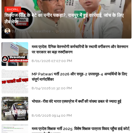
BHOPAL
शिवराज सिंह के बेटे का पनीर पकड़ा?, रायपुर में हुई कार्रवाई, जांच के लिए
लैब भेजा
Updesh Awasthee
8/06/2026 10:09:00 PM
मध्य प्रदेश: दैनिक वेतनभोगी कर्मचारियों के स्थायी वर्गीकरण और वेतनमान
पर सरकार का बड़ा स्पष्टीकरण
8/01/2026 07:07:00 PM
MP Patwari भर्ती 2026 और समूह-2 उपसमूह-4 अभ्यर्थियों के लिए
संपूर्ण मार्गदर्शिका
8/04/2026 10:32:00 PM
भोपाल–रीवा वंदे भारत एक्सप्रेस में बर्थों की संख्या डबल से ज्यादा हुई
8/06/2026 09:14:00 PM
मध्य प्रदेश शिक्षक भर्ती 2025: विशेष शिक्षक पात्रता विवाद पहुँचा हाई कोर्ट;