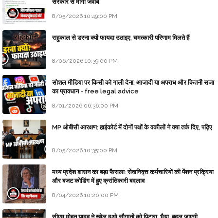
सरकार से माँगा जवाब
8/05/2026 10:49:00 PM
राहुकाल से डरना क्यों फायदा उठाइए, चमत्कारी परिणाम मिलते हैं
8/06/2026 10:39:00 PM
सोशल मीडिया पर किसी को गाली देना, आजादी या अपराध और कितनी सजा
का प्रावधान - free legal advice
8/01/2026 06:36:00 PM
MP ओबीसी आरक्षण: हाईकोर्ट में दोनों पक्षों के वकीलों ने क्या तर्क दिए, पढ़िए
8/05/2026 10:35:00 PM
मध्य प्रदेश शासन का बड़ा फैसला: सेवानिवृत्त कर्मचारियों की पेंशन प्रक्रिया
और बजट कोडिंग में हुए क्रांतिकारी बदलाव
8/04/2026 10:20:00 PM
सीएम मोहन यादव ने खोल दओ सौगातों को पिटारा, भैया, बदल जाएगी