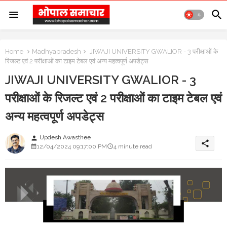
Home
Madhyapradesh
JIWAJI UNIVERSITY GWALIOR - 3 परीक्षाओं के
रिजल्ट एवं 2 परीक्षाओं का टाइम टेबल एवं अन्य महत्वपूर्ण अपडेट्स
JIWAJI UNIVERSITY GWALIOR - 3
परीक्षाओं के रिजल्ट एवं 2 परीक्षाओं का टाइम टेबल एवं
अन्य महत्वपूर्ण अपडेट्स
Updesh Awasthee
person
share
12/04/2024 09:17:00 PM
4 minute read