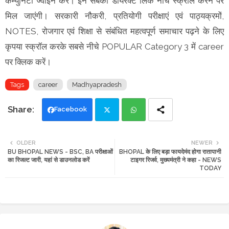
कम्युनिटी ज्वॉइन करें। इन सबकी डायरेक्ट लिंक नीचे स्क्रॉल करने पर
मिल जाएंगी। सरकारी नौकरी, प्रतियोगी परीक्षाएं एवं पाठ्यक्रमों,
NOTES, रोजगार एवं शिक्षा से संबंधित महत्वपूर्ण समाचार पढ़ने के लिए
कृपया स्क्रॉल करके सबसे नीचे POPULAR Category 3 में career
पर क्लिक करें।
Tags
career
Madhyapradesh
Facebook
Twi
Wh
OLDER
NEWER
BU BHOPAL NEWS - BSC, BA परीक्षाओं
BHOPAL के लिए बड़ा फायदेमंद होगा रातापानी
tte
ats
का रिजल्ट जारी, यहां से डाउनलोड करें
टाइगर रिजर्व, मुख्यमंत्री ने कहा - NEWS
TODAY
r
app