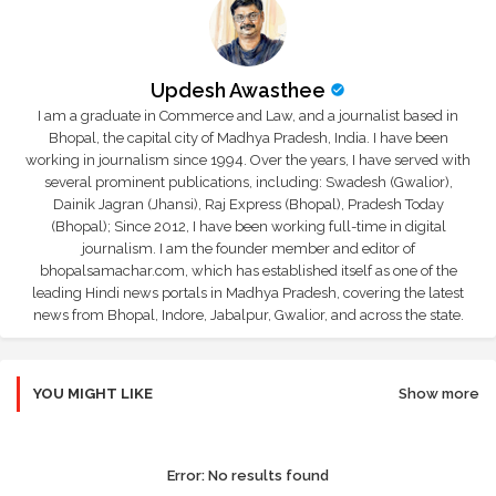
Updesh Awasthee
I am a graduate in Commerce and Law, and a journalist based in
Bhopal, the capital city of Madhya Pradesh, India. I have been
working in journalism since 1994. Over the years, I have served with
several prominent publications, including: Swadesh (Gwalior),
Dainik Jagran (Jhansi), Raj Express (Bhopal), Pradesh Today
(Bhopal); Since 2012, I have been working full-time in digital
journalism. I am the founder member and editor of
bhopalsamachar.com, which has established itself as one of the
leading Hindi news portals in Madhya Pradesh, covering the latest
news from Bhopal, Indore, Jabalpur, Gwalior, and across the state.
YOU MIGHT LIKE
Show more
Error:
No results found