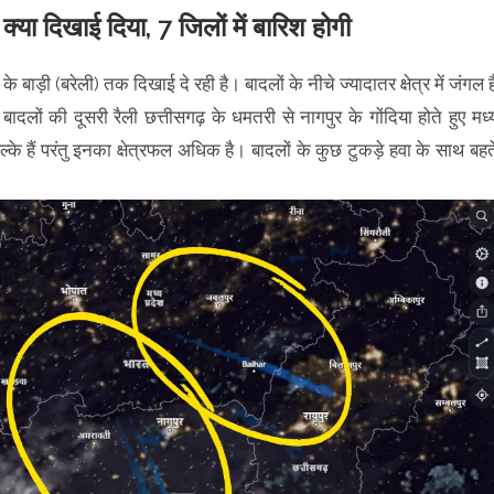
क्या दिखाई दिया, 7 जिलों में बारिश होगी
 बाड़ी (बरेली) तक दिखाई दे रही है। बादलों के नीचे ज्यादातर क्षेत्र में जंगल ह
बादलों की दूसरी रैली छत्तीसगढ़ के धमतरी से नागपुर के गोंदिया होते हुए मध्
के हैं परंतु इनका क्षेत्रफल अधिक है। बादलों के कुछ टुकड़े हवा के साथ बहत