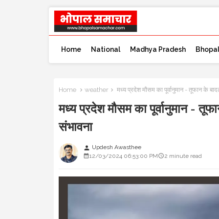
Home
National
Madhya Pradesh
Bhopa
Home
weather
मध्य प्रदेश मौसम का पूर्वानुमान - तूफान के बा
मध्य प्रदेश मौसम का पूर्वानुमान - तू
संभावना
Updesh Awasthee
person
12/03/2024 06:53:00 PM
2 minute read