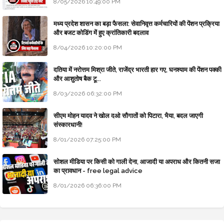
8/05/2026 10:49:00 PM
मध्य प्रदेश शासन का बड़ा फैसला: सेवानिवृत्त कर्मचारियों की पेंशन प्रक्रिया
और बजट कोडिंग में हुए क्रांतिकारी बदलाव
8/04/2026 10:20:00 PM
दतिया में नरोत्तम मिश्रा जीते, राजेंद्र भारती हार गए, घनश्याम की पेंशन पक्की
और आशुतोष बैक टू...
8/03/2026 06:32:00 PM
सीएम मोहन यादव ने खोल दओ सौगातों को पिटारा, भैया, बदल जाएगी
संस्कारधानी!
8/01/2026 07:25:00 PM
सोशल मीडिया पर किसी को गाली देना, आजादी या अपराध और कितनी सजा
का प्रावधान - free legal advice
8/01/2026 06:36:00 PM