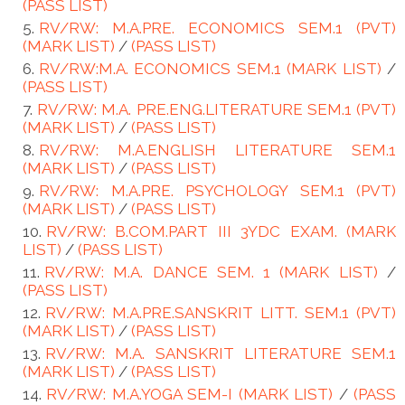
(PASS LIST)
RV/RW: M.A.PRE. ECONOMICS SEM.1 (PVT)
(MARK LIST)
/
(PASS LIST)
RV/RW:M.A. ECONOMICS SEM.1 (MARK LIST)
/
(PASS LIST)
RV/RW: M.A. PRE.ENG.LITERATURE SEM.1 (PVT)
(MARK LIST)
/
(PASS LIST)
RV/RW: M.A.ENGLISH LITERATURE SEM.1
(MARK LIST)
/
(PASS LIST)
RV/RW: M.A.PRE. PSYCHOLOGY SEM.1 (PVT)
(MARK LIST)
/
(PASS LIST)
RV/RW: B.COM.PART III 3YDC EXAM. (MARK
LIST)
/
(PASS LIST)
RV/RW: M.A. DANCE SEM. 1 (MARK LIST)
/
(PASS LIST)
RV/RW: M.A.PRE.SANSKRIT LITT. SEM.1 (PVT)
(MARK LIST)
/
(PASS LIST)
RV/RW: M.A. SANSKRIT LITERATURE SEM.1
(MARK LIST)
/
(PASS LIST)
RV/RW: M.A.YOGA SEM-I (MARK LIST)
/
(PASS