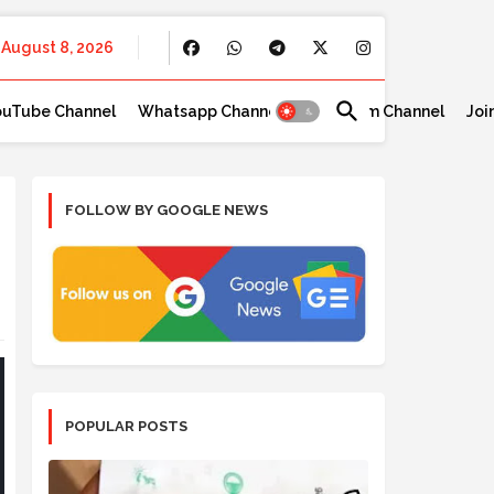
August 8, 2026
ouTube Channel
Whatsapp Channel
Telegram Channel
Joi
FOLLOW BY GOOGLE NEWS
POPULAR POSTS