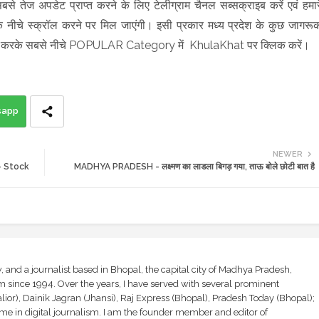
बसे तेज अपडेट प्राप्त करने के लिए टेलीग्राम चैनल सब्सक्राइब करें एवं हमार
ंक नीचे स्क्रॉल करने पर मिल जाएंगी। इसी प्रकार मध्य प्रदेश के कुछ जागरू
ा स्क्रॉल करके सबसे नीचे POPULAR Category में KhulaKhat पर क्लिक करें।
sapp
NEWER
ए - Stock
MADHYA PRADESH - लक्ष्मण का लाडला बिगड़ गया, ताऊ बोले छोटी बात है
and a journalist based in Bhopal, the capital city of Madhya Pradesh,
sm since 1994. Over the years, I have served with several prominent
ior), Dainik Jagran (Jhansi), Raj Express (Bhopal), Pradesh Today (Bhopal);
ime in digital journalism. I am the founder member and editor of