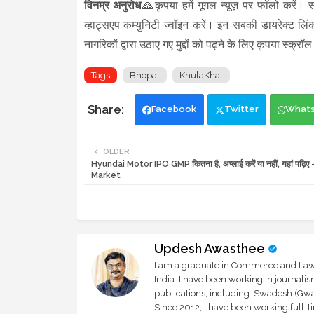
विनम्र अनुरोध
🙏कृपया हमें गूगल न्यूज़ पर फॉलो करें। स
व्हाट्सएप कम्युनिटी ज्वॉइन करें। इन सबकी डायरेक्ट लि
नागरिकों द्वारा उठाए गए मुद्दों को पढ़ने के लिए कृपय
Tags
Bhopal
KhulaKhat
Facebook
Twitter
What
OLDER
Hyundai Motor IPO GMP कितना है, अप्लाई करें या नहीं, यहां पढ़ि
Market
Updesh Awasthee
I am a graduate in Commerce and Law, 
India. I have been working in journali
publications, including: Swadesh (Gwal
Since 2012, I have been working full-t