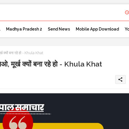
l
Madhya Pradesh 2
Send News
Mobile App Download
Y
र्ख क्यों बना रहे हो - Khula Khat
नाओ, मूर्ख क्यों बना रहे हो - Khula Khat
share