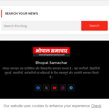
SEARCH YOUR NEWS
Bhopal Samachar
भोपाल समाचार एक प्रतिष्ठित और विश्वसनीय समाचार माध्यम है। यहां नागरिकों, विद्यार्थियों,
युवाओं, व्यापारियों, कर्मचारियों एवं महिलाओं के लिए महत्वपूर्ण और उपयोगी समाचार मिलते
हैं।
Home
About
Contact us
Privacy Policy
Our website uses cookies to enhance your experience.
Check