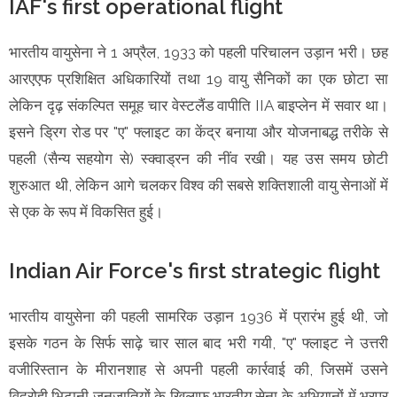
IAF's first operational flight
भारतीय वायुसेना ने 1 अप्रैल, 1933 को पहली परिचालन उड़ान भरी। छह
आरएएफ प्रशिक्षित अधिकारियों तथा 19 वायु सैनिकों का एक छोटा सा
लेकिन दृढ़ संकल्पित समूह चार वेस्टलैंड वापीति IIA बाइप्लेन में सवार था।
इसने ड्रिग रोड पर "ए" फ्लाइट का केंद्र बनाया और योजनाबद्ध तरीके से
पहली (सैन्य सहयोग से) स्क्वाड्रन की नींव रखी। यह उस समय छोटी
शुरुआत थी, लेकिन आगे चलकर विश्व की सबसे शक्तिशाली वायु सेनाओं में
से एक के रूप में विकसित हुई।
Indian Air Force's first strategic flight
भारतीय वायुसेना की पहली सामरिक उड़ान 1936 में प्रारंभ हुई थी, जो
इसके गठन के सिर्फ साढ़े चार साल बाद भरी गयी, "ए" फ्लाइट ने उत्तरी
वजीरिस्तान के मीरानशाह से अपनी पहली कार्रवाई की, जिसमें उसने
विद्रोही भिटानी जनजातियों के खिलाफ भारतीय सेना के अभियानों में भरपूर