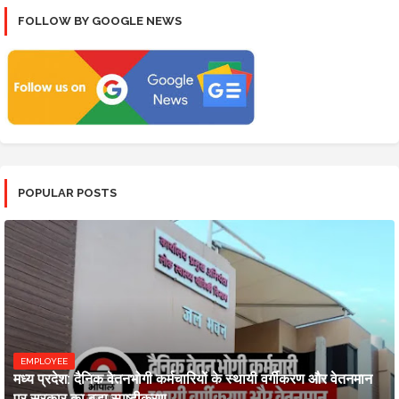
FOLLOW BY GOOGLE NEWS
POPULAR POSTS
EMPLOYEE
मध्य प्रदेश: दैनिक वेतनभोगी कर्मचारियों के स्थायी वर्गीकरण और वेतनमान
पर सरकार का बड़ा स्पष्टीकरण