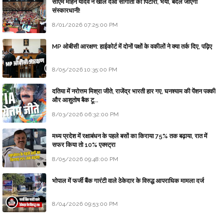
सीएम मोहन यादव ने खोल दओ सौगातों को पिटारा, भैया, बदल जाएगी
संस्कारधानी!
8/01/2026 07:25:00 PM
MP ओबीसी आरक्षण: हाईकोर्ट में दोनों पक्षों के वकीलों ने क्या तर्क दिए, पढ़िए
8/05/2026 10:35:00 PM
दतिया में नरोत्तम मिश्रा जीते, राजेंद्र भारती हार गए, घनश्याम की पेंशन पक्की
और आशुतोष बैक टू...
8/03/2026 06:32:00 PM
मध्य प्रदेश में रक्षाबंधन के पहले बसों का किराया 75% तक बढ़ाया, रात में
सफर किया तो 10% एक्स्ट्रा
8/05/2026 09:48:00 PM
भोपाल में फर्जी बैंक गारंटी वाले ठेकेदार के विरुद्ध आपराधिक मामला दर्ज
8/04/2026 09:53:00 PM