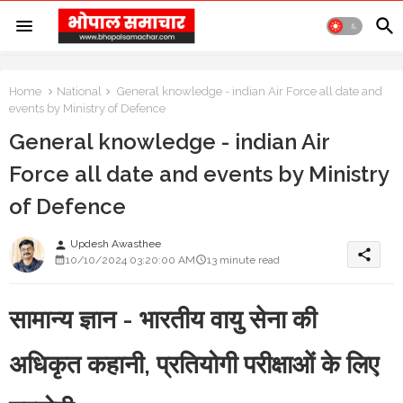
Home
National
General knowledge - indian Air Force all date and
events by Ministry of Defence
General knowledge - indian Air
Force all date and events by Ministry
of Defence
Updesh Awasthee
person
share
10/10/2024 03:20:00 AM
13 minute read
सामान्य ज्ञान - भारतीय वायु सेना की
अधिकृत कहानी, प्रतियोगी परीक्षाओं के लिए