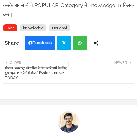
करके सबसे नीचे POPULAR Category में knowledge पर क्लिक
करें।
Tags
knowledge
National
Facebook
Twi
Wh
OLDER
NEWER
भोपाल, जबलपुर और रीवा के रेल यात्रियों के लिए
tte
ats
गुड न्यूज, 6 ट्रेनों में कंफर्म रिजर्वेशन - NEWS
TODAY
r
app