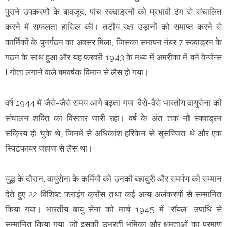
पुराने उपकरणों के बावजूद, पांच स्क्वाड्रनों को प्रभावी ढंग से संचालित
करने में सफलता हासिल की। तटीय रक्षा उड़ानों को समाप्त करने से
कार्मिकों के पुनर्गठन का अवसर मिला, जिसका समापन नंबर 7 स्क्वाड्रन के
गठन के साथ हुआ और यह फरवरी 1943 के मध्य में अमरीका में बने वेन्जेन्स
I गोता लगाने वाले बमवर्षक विमान से लैस हो गया।
वर्ष 1944 में जैसे-जैसे समय आगे बढ़ता गया, वैसे-वैसे भारतीय वायुसेना की
संचालन शक्ति का विस्तार जारी रहा। वर्ष के अंत तक नौ स्क्वाड्रन
सक्रिय हो चुके थे, जिनमें से अधिकांश हरिकेन से सुसज्जित थे और एक
स्पिटफायर जहाज से लैस था।
युद्ध के दौरान, वायुसेना के कर्मियों को उनकी बहादुरी और समर्पण को सम्मान
देते हुए 22 विशिष्ट फ्लाइंग क्रॉस तथा कई अन्य अलंकरणों से सम्मानित
किया गया। भारतीय वायु सेना को मार्च 1945 में "रॉयल" उपाधि से
सम्मानित किया गया, जो इसकी उभरती भूमिका और क्षमताओं का प्रमाण