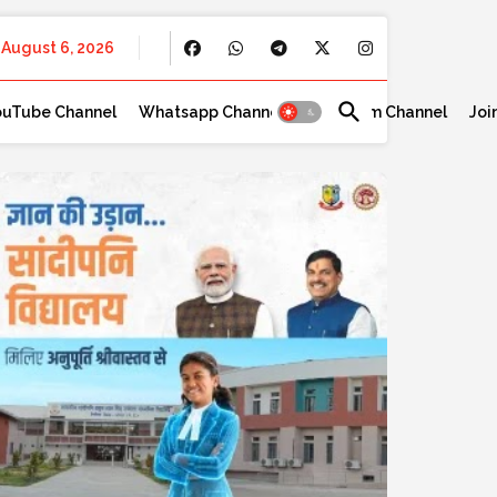
August 6, 2026
ouTube Channel
Whatsapp Channel
Telegram Channel
Joi