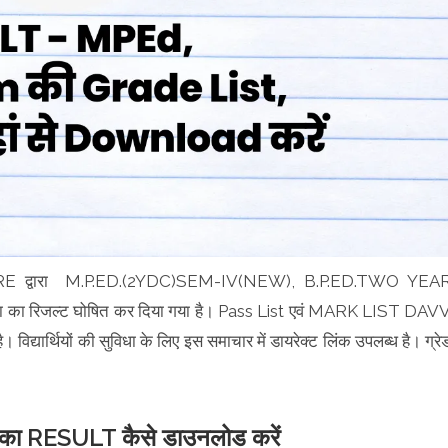
 द्वारा M.P.ED.(2YDC)SEM-IV(NEW), B.P.ED.TWO YEA
रिजल्ट घोषित कर दिया गया है। Pass List एवं MARK LIST DAV
िद्यार्थियों की सुविधा के लिए इस समाचार में डायरेक्ट लिंक उपलब्ध है। ग्रे
RESULT कैसे डाउनलोड करें