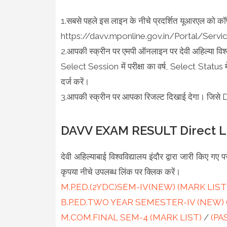
1.सबसे पहले इस लाइन के नीचे प्रदर्शित यूआरएल को कॉप
https://davv.mponline.gov.in/Portal/Ser
2.आपकी स्क्रीन पर एमपी ऑनलाइन पर देवी अहिल्या विश्व
Select Session में परीक्षा का वर्ष, Select Status में 
दर्ज करें।
3.आपकी स्क्रीन पर आपका रिजल्ट दिखाई देगा। जि
DAVV EXAM RESULT Direct L
देवी अहिल्याबाई विश्वविद्यालय इंदौर द्वारा जारी किए गए परीक
कृपया नीचे उपलब्ध लिंक पर क्लिक करें।
M.P.ED.(2YDC)SEM-IV(NEW) (MARK LIST
B.P.ED.TWO YEAR SEMESTER-IV (NEW) 
M.COM.FINAL SEM-4 (MARK LIST)
/
(PA