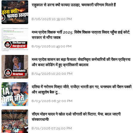
राहुकाल से डरना क्यों फायदा उठाइए, चमत्कारी परिणाम मिलते हैं
8/06/2026 10:39:00 PM
मध्य प्रदेश शिक्षक भर्ती 2025: विशेष शिक्षक पात्रता विवाद पहुँचा हाई कोर्ट;
सरकार से माँगा जवाब
8/05/2026 10:49:00 PM
मध्य प्रदेश शासन का बड़ा फैसला: सेवानिवृत्त कर्मचारियों की पेंशन प्रक्रिया
और बजट कोडिंग में हुए क्रांतिकारी बदलाव
8/04/2026 10:20:00 PM
दतिया में नरोत्तम मिश्रा जीते, राजेंद्र भारती हार गए, घनश्याम की पेंशन पक्की
और आशुतोष बैक टू...
8/03/2026 06:32:00 PM
सीएम मोहन यादव ने खोल दओ सौगातों को पिटारा, भैया, बदल जाएगी
संस्कारधानी!
8/01/2026 07:25:00 PM