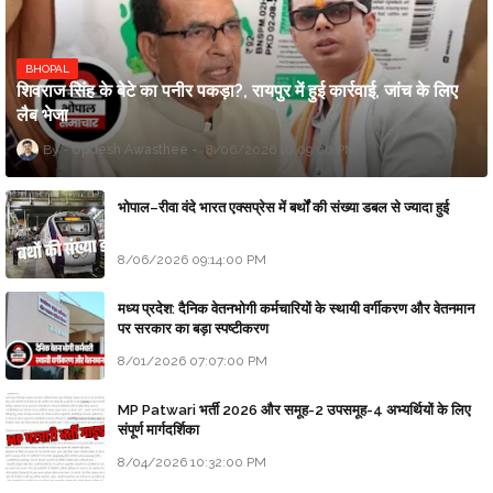
BHOPAL
शिवराज सिंह के बेटे का पनीर पकड़ा?, रायपुर में हुई कार्रवाई, जांच के लिए
लैब भेजा
Updesh Awasthee
8/06/2026 10:09:00 PM
भोपाल–रीवा वंदे भारत एक्सप्रेस में बर्थों की संख्या डबल से ज्यादा हुई
8/06/2026 09:14:00 PM
मध्य प्रदेश: दैनिक वेतनभोगी कर्मचारियों के स्थायी वर्गीकरण और वेतनमान
पर सरकार का बड़ा स्पष्टीकरण
8/01/2026 07:07:00 PM
MP Patwari भर्ती 2026 और समूह-2 उपसमूह-4 अभ्यर्थियों के लिए
संपूर्ण मार्गदर्शिका
8/04/2026 10:32:00 PM