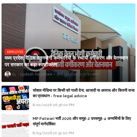
EMPLOYEE
मध्य प्रदेश: दैनिक वेतनभोगी कर्मचारियों के स्थायी वर्गीकरण और वेतनमान
पर सरकार का बड़ा स्पष्टीकरण
Updesh Awasthee
8/01/2026 07:07:00 PM
सोशल मीडिया पर किसी को गाली देना, आजादी या अपराध और कितनी सजा
का प्रावधान - free legal advice
8/01/2026 06:36:00 PM
MP Patwari भर्ती 2026 और समूह-2 उपसमूह-4 अभ्यर्थियों के लिए
संपूर्ण मार्गदर्शिका
8/04/2026 10:32:00 PM