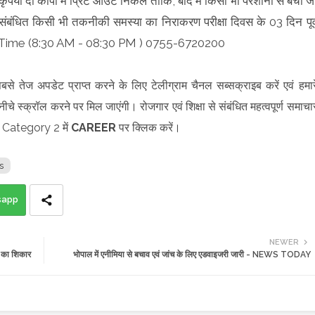
 कि कृपया दो कॉपी में प्रिंट आउट निकल ताकि, बाद में किसी भी परेशानी से बचा ज
से संबंधित किसी भी तकनीकी समस्या का निराकरण परीक्षा दिवस के 03 दिन पूर्
s: Time (8:30 AM - 08:30 PM ) 0755-6720200
बसे तेज अपडेट प्राप्त करने के लिए टेलीग्राम चैनल सब्सक्राइब करें एवं हमार
ीचे स्क्रॉल करने पर मिल जाएंगी। रोजगार एवं शिक्षा से संबंधित महत्वपूर्ण समाचा
 Category 2 में
CAREER
पर क्लिक करें।
s
sapp
NEWER
 का शिकार
भोपाल में एनीमिया से बचाव एवं जांच के लिए एडवाइजरी जारी - NEWS TODAY