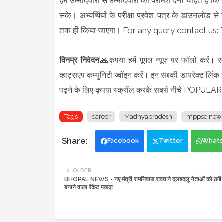
हम उम्मीदवारों से उम्मीदवारों को परामर्श देना चाहते हैं
सके। अभ्यर्थियों के परीक्षा प्रवेश-पत्र के डाउनलोड 
तक ही किया जाएगा। For any query contact u
विनम्र निवेदन
🙏कृपया हमें गूगल न्यूज़ पर फॉलो करें। स
व्हाट्सएप कम्युनिटी ज्वॉइन करें। इन सबकी डायरेक्ट लिंक न
पढ़ने के लिए कृपया स्क्रॉल करके सबसे नीचे POPULAR
Tags
career
Madhyapradesh
mppsc new
Facebook
Twitter
What
OLDER
BHOPAL NEWS - नए मंत्री रामनिवास रावत ने दलबदलू नेताओं को ठगी
बनाने वाला रैकेट पकड़ा