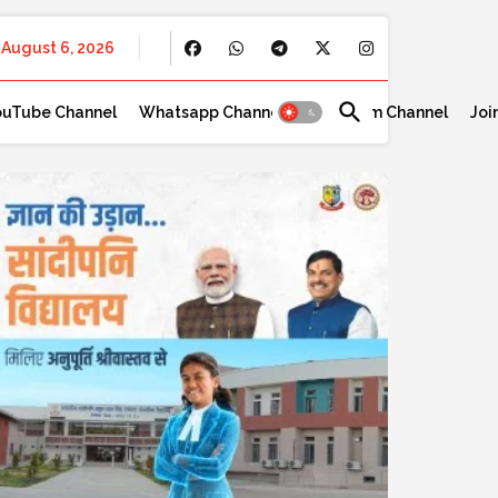
August 6, 2026
ouTube Channel
Whatsapp Channel
Telegram Channel
Joi