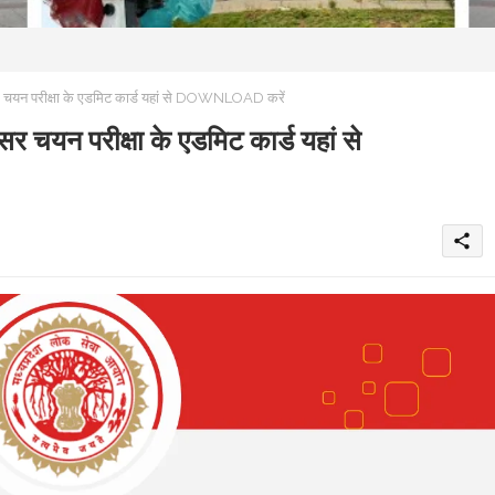
यन परीक्षा के एडमिट कार्ड यहां से DOWNLOAD करें
यन परीक्षा के एडमिट कार्ड यहां से
share