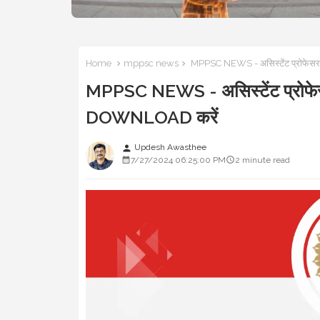
Home
mppsc news
MPPSC NEWS - असिस्टेंट प्रोफेसर च
MPPSC NEWS - असिस्टेंट प्रोफेसर च
DOWNLOAD करें
Updesh Awasthee
person
7/27/2024 06:25:00 PM
2 minute read