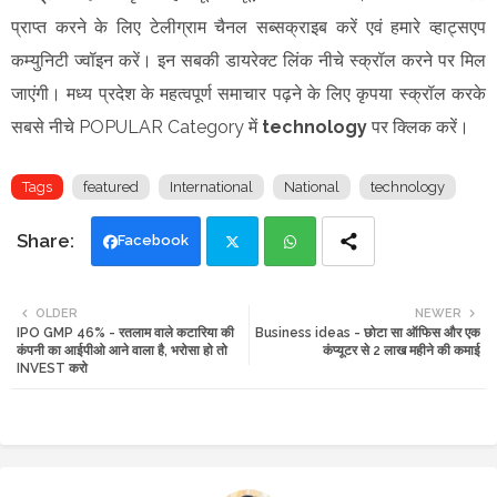
प्राप्त करने के लिए टेलीग्राम चैनल सब्सक्राइब करें एवं हमारे व्हाट्सएप
कम्युनिटी ज्वॉइन करें। इन सबकी डायरेक्ट लिंक नीचे स्क्रॉल करने पर मिल
जाएंगी। मध्य प्रदेश के महत्वपूर्ण समाचार पढ़ने के लिए कृपया स्क्रॉल करके
सबसे नीचे POPULAR Category में
technology
पर क्लिक करें
।
Tags
featured
International
National
technology
Facebook
Twi
Wh
OLDER
NEWER
IPO GMP 46% - रतलाम वाले कटारिया की
Business ideas - छोटा सा ऑफिस और एक
tte
ats
कंपनी का आईपीओ आने वाला है, भरोसा हो तो
कंप्यूटर से 2 लाख महीने की कमाई
INVEST करो
r
app