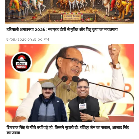
हरियाली अमावस्या 2026: नवग्रह दोषों से मुक्ति और पितृ कृपा का महाउपाय
8/08/2026 09:48:00 PM
शिवराज सिंह के पीछे क्यों पड़े हो, किसने सुपारी दी: रविंद्र जैन का सवाल, आजाद सिंह
का जवाब