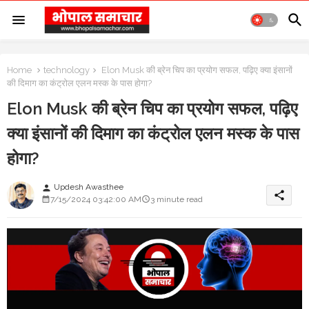
Home
technology
Elon Musk की ब्रेन चिप का प्रयोग सफल, पढ़िए क्या इंसानों
की दिमाग का कंट्रोल एलन मस्क के पास होगा?
Elon Musk की ब्रेन चिप का प्रयोग सफल, पढ़िए
क्या इंसानों की दिमाग का कंट्रोल एलन मस्क के पास
होगा?
Updesh Awasthee
person
share
7/15/2024 03:42:00 AM
3 minute read