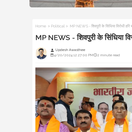
Home
Political
MP NEWS - शिवपुरी के सिंधिया विरोधी हरि बल
MP NEWS - शिवपुरी के सिंधिया विरोध
Updesh Awasthee
person
4/20/2024 12:27:00 PM
2 minute read