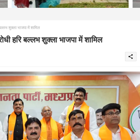
्लभ शुक्ला भाजपा में शामिल
ी हरि बल्लभ शुक्ला भाजपा में शामिल
share