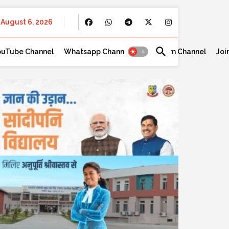
August 6, 2026
ouTube Channel
Whatsapp Channel
Telegram Channel
Joi