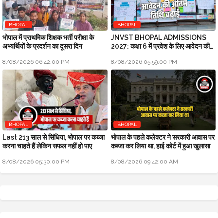
BHOPAL
BHOPAL
भोपाल में प्राथमिक शिक्षक भर्ती परीक्षा के
JNVST BHOPAL ADMISSIONS
अभ्यर्थियों के प्रदर्शन का दूसरा दिन
2027: कक्षा 6 में प्रवेश के लिए आवेदन की
अंतिम तिथि बढ़ाई
8/08/2026 06:42:00 PM
8/08/2026 05:59:00 PM
BHOPAL
BHOPAL
Last 213 साल से सिंधिया, भोपाल पर कब्जा
भोपाल के पहले कलेक्टर ने सरकारी आवास पर
करना चाहते हैं लेकिन सफल नहीं हो पाए
कब्जा कर लिया था, हाई कोर्ट में हुआ खुलासा
8/08/2026 05:30:00 PM
8/08/2026 09:42:00 AM