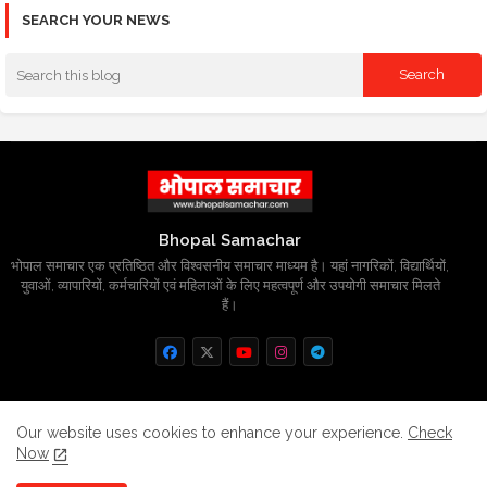
SEARCH YOUR NEWS
Bhopal Samachar
भोपाल समाचार एक प्रतिष्ठित और विश्वसनीय समाचार माध्यम है। यहां नागरिकों, विद्यार्थियों,
युवाओं, व्यापारियों, कर्मचारियों एवं महिलाओं के लिए महत्वपूर्ण और उपयोगी समाचार मिलते
हैं।
Home
About
Contact us
Privacy Policy
Our website uses cookies to enhance your experience.
Check
Now
Grievance
Disclaimer
sitemap