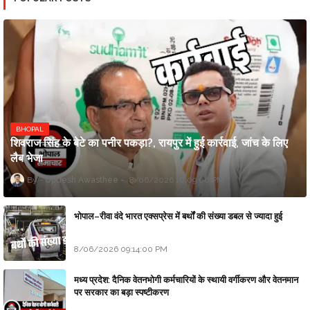
BHOPAL
शिवराज सिंह के बेटे का पनीर पकड़ा?, रायपुर में हुई कार्रवाई, जांच के लिए
लैब भेजा
Updesh Awasthee
8/06/2026 10:09:00 PM
भोपाल–रीवा वंदे भारत एक्सप्रेस में बर्थों की संख्या डबल से ज्यादा हुई
8/06/2026 09:14:00 PM
मध्य प्रदेश: दैनिक वेतनभोगी कर्मचारियों के स्थायी वर्गीकरण और वेतनमान
पर सरकार का बड़ा स्पष्टीकरण