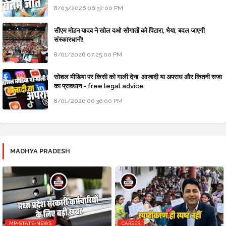
8/03/2026 06:32:00 PM
सीएम मोहन यादव ने खोल दओ सौगातों को पिटारा, भैया, बदल जाएगी
संस्कारधानी!
8/01/2026 07:25:00 PM
सोशल मीडिया पर किसी को गाली देना, आजादी या अपराध और कितनी सजा
का प्रावधान - free legal advice
8/01/2026 06:36:00 PM
MADHYA PRADESH
MP-STATE-NEWS
CAREER