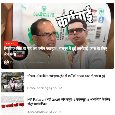
BHOPAL
शिवराज सिंह के बेटे का पनीर पकड़ा?, रायपुर में हुई कार्रवाई, जांच के लिए
लैब भेजा
Updesh Awasthee
8/06/2026 10:09:00 PM
भोपाल–रीवा वंदे भारत एक्सप्रेस में बर्थों की संख्या डबल से ज्यादा हुई
8/06/2026 09:14:00 PM
MP Patwari भर्ती 2026 और समूह-2 उपसमूह-4 अभ्यर्थियों के लिए
संपूर्ण मार्गदर्शिका
8/04/2026 10:32:00 PM