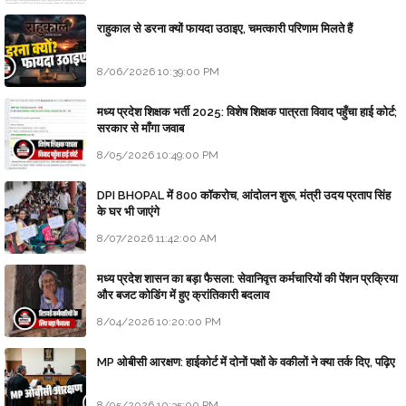
राहुकाल से डरना क्यों फायदा उठाइए, चमत्कारी परिणाम मिलते हैं
8/06/2026 10:39:00 PM
मध्य प्रदेश शिक्षक भर्ती 2025: विशेष शिक्षक पात्रता विवाद पहुँचा हाई कोर्ट;
सरकार से माँगा जवाब
8/05/2026 10:49:00 PM
DPI BHOPAL में 800 कॉकरोच, आंदोलन शुरू, मंत्री उदय प्रताप सिंह
के घर भी जाएंगे
8/07/2026 11:42:00 AM
मध्य प्रदेश शासन का बड़ा फैसला: सेवानिवृत्त कर्मचारियों की पेंशन प्रक्रिया
और बजट कोडिंग में हुए क्रांतिकारी बदलाव
8/04/2026 10:20:00 PM
MP ओबीसी आरक्षण: हाईकोर्ट में दोनों पक्षों के वकीलों ने क्या तर्क दिए, पढ़िए
8/05/2026 10:35:00 PM