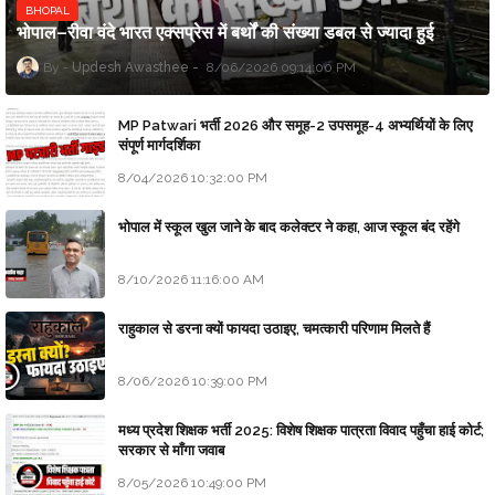
BHOPAL
भोपाल–रीवा वंदे भारत एक्सप्रेस में बर्थों की संख्या डबल से ज्यादा हुई
Updesh Awasthee
8/06/2026 09:14:00 PM
MP Patwari भर्ती 2026 और समूह-2 उपसमूह-4 अभ्यर्थियों के लिए
संपूर्ण मार्गदर्शिका
8/04/2026 10:32:00 PM
भोपाल में स्कूल खुल जाने के बाद कलेक्टर ने कहा, आज स्कूल बंद रहेंगे
8/10/2026 11:16:00 AM
राहुकाल से डरना क्यों फायदा उठाइए, चमत्कारी परिणाम मिलते हैं
8/06/2026 10:39:00 PM
मध्य प्रदेश शिक्षक भर्ती 2025: विशेष शिक्षक पात्रता विवाद पहुँचा हाई कोर्ट;
सरकार से माँगा जवाब
8/05/2026 10:49:00 PM