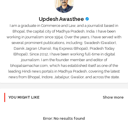
Updesh Awasthee
I am a graduate in Commerce and Law, and a journalist based in
Bhopal, the capital city of Madhya Pradesh, India. I have been
working in journalism since 1994. Over the years, I have served with
several prominent publications, including: Swadesh (Gwalior),
Dainik Jagran (Jhansi), Raj Express (Bhopal), Pradesh Today
(Bhopal); Since 2012, I have been working full-time in digital
journalism. I am the founder member and editor of
bhopalsamachar.com, which has established itself as one of the
leading Hindi news portals in Madhya Pradesh, covering the latest
news from Bhopal, Indore, Jabalpur, Gwalior, and across the state.
YOU MIGHT LIKE
Show more
Error:
No results found