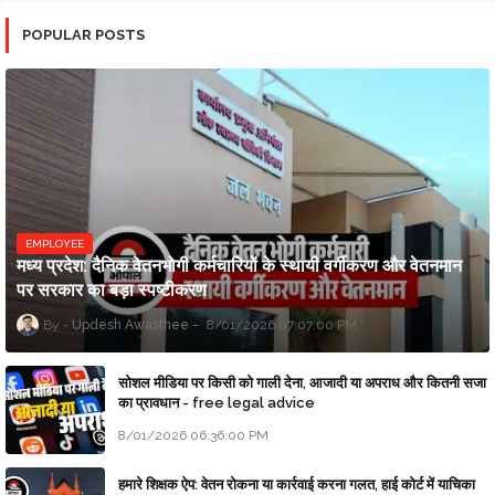
POPULAR POSTS
EMPLOYEE
मध्य प्रदेश: दैनिक वेतनभोगी कर्मचारियों के स्थायी वर्गीकरण और वेतनमान
पर सरकार का बड़ा स्पष्टीकरण
Updesh Awasthee
8/01/2026 07:07:00 PM
सोशल मीडिया पर किसी को गाली देना, आजादी या अपराध और कितनी सजा
का प्रावधान - free legal advice
8/01/2026 06:36:00 PM
हमारे शिक्षक ऐप: वेतन रोकना या कार्रवाई करना गलत, हाई कोर्ट में याचिका