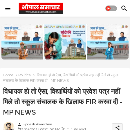
Home
Political
विधायक हो तो ऐसा, विद्यार्थियों को प्रवेश पत्र नहीं मिले तो स्कूल
संचालक के खिलाफ FIR करवा दी - MP NEWS
विधायक हो तो ऐसा, विद्यार्थियों को प्रवेश पत्र नहीं
मिले तो स्कूल संचालक के खिलाफ FIR करवा दी -
MP NEWS
Updesh Awasthee
person
share
2/04/2024 09:01:00 PM
1 minute read