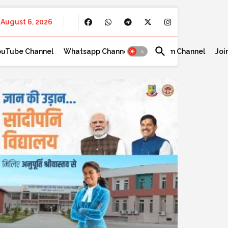
August 6, 2026
ouTube Channel
Whatsapp Channel
Telegram Channel
Joi