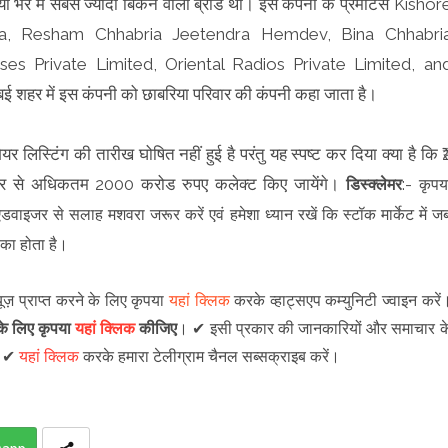
 भर में सबसे ज्यादा बिकने वाला ब्रांड था। इस कंपनी के प्रमोटर्स Kishor
ia, Resham Chhabria Jeetendra Hemdev, Bina Chhabri
ses Private Limited, Oriental Radios Private Limited, an
ई शहर में इस कंपनी को छाबरिया परिवार की कंपनी कहा जाता है।
स्टिंग की तारीख घोषित नहीं हुई है परंतु यह स्पष्ट कर दिया क्या है कि ₹
 बाजार से अधिकतम 2000 करोड रुपए कलेक्ट किए जायेंगे।
डिस्क्लेमर
:- कृपय
डवाइजर से सलाह मशवरा जरूर करें एवं हमेशा ध्यान रखें कि स्टॉक मार्केट में ज
पका होता है।
ूज़ प्राप्त करने के लिए कृपया
यहां क्लिक
करके व्हाट्सएप कम्युनिटी ज्वाइन करें
े के लिए कृपया
यहां क्लिक
कीजिए
।
✔
इसी प्रकार की जानकारियों और समाचार क
।
✔
यहां क्लिक
करके हमारा टेलीग्राम चैनल सब्सक्राइब करें
।