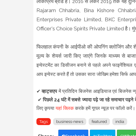
लोकप्रिय ब्रांड है। 2016 से लेकर 2019 तक यह दुनिया
Rajaram Chhabria, Bina Kishore Chhabr
Enterprises Private Limited, BKC Enterpri
Officer's Choice Spirits Private Limited है। मुंब
फिलहाल कंपनी के आईपीओ की ओपनिंग क्लोजिंग और शेयर लि
मूल्य के शेयर्स जारी किए जाएंगे जिनके माध्यम से
इन्वेस्टमेंट का डिसीजन बनाने से पहले अपने फाइनेंशियल ए
आप इन्वेस्ट करते हैं तो उसका सारा जोखिम हमेशा सिर्फ आ
✔
व्हाट्सएप
में प्रतिदिन बिजनेस आइडियाज एवं बिजनेस न्य
✔
पिछले 24 घंटे में सबसे ज्यादा पढ़े जा रहे समाचार पढ़न
लिए कृपया
यहां क्लिक
करके हमें गूगल न्यूज़ पर फॉलो करें
Tags
business-news
featured
india