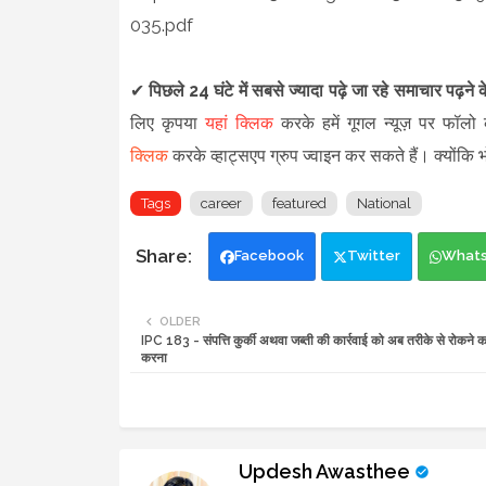
035.pdf
✔
पिछले 24 घंटे में सबसे ज्यादा पढ़े जा रहे समाचार पढ़ने
लिए कृपया
यहां क्लिक
करके हमें गूगल न्यूज़ पर फॉलो क
क्लिक
करके व्हाट्सएप ग्रुप ज्वाइन कर सकते हैं
।
क्योंकि
Tags
career
featured
National
Facebook
Twitter
What
OLDER
IPC 183 - संपत्ति कुर्की अथवा जब्ती की कार्रवाई को अब तरीके से रोकने क
करना
Updesh Awasthee