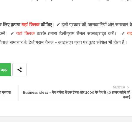
 के लिए कृपया
यहां क्लिक
कीजिए
।
✔
इसी प्रकार की जानकारियों और समाचार क
रें
।
✔
यहां क्लिक
करके हमारा टेलीग्राम चैनल सब्सक्राइब करें।
✔
यहा
 भोपाल समाचार के टेलीग्राम चैनल -
व्हाट्सएप ग्रुप
पर कुछ स्पेशल भी होता है।
sapp
NEWER
ा प्रयास
Business ideas - मेन मार्केट में एक टेबल और 2000 के पेन से 50 हजार महीने की
कमाई