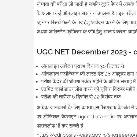
योग्यता की परीक्षा ली जाती है जबकि दूसरे पेपर में आपके
के अलावा कई ऑनलाइन संसाधन उपलब्ध है। इस परीक्षा को 
जूनियर रिसर्च फेलो के पद हेतु आवेदन करने के लिए पात्र
अथवा असिस्टेंट प्रोफेसर के
हेतु अप्लाई करना चाहत
जॉब
UGC NET December 2023 - dat
ऑनलाइन आवेदन प्रारंभ दिनांक 30 सितंबर से।
ऑनलाइन एप्लीकेशन की लास्ट डेट 28 अक्टूबर शा
परीक्षा केंद्र की घोषणा नवंबर महीने के अंतिम सप्ताह मे
एडमिट कार्ड डाउनलोड करने की सुविधा दिसंबर महीने क
परीक्षा की तारीख 6 दिसंबर से 22 दिसंबर तक।
अधिक जानकारी के लिए कृपया इस पैराग्राफ के अंत में
पर ऑफिशल वेबसाइट ugcnet.nta.nic.in पर अपलोड क
डाउनलोड भी कर सकते हैं।
https://cdnbbsr.s3waas.gov.in/s301eee