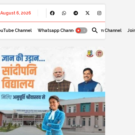
August 6, 2026
ouTube Channel
Whatsapp Channel
Telegram Channel
Joi