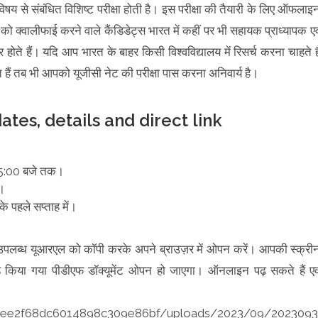
 विषय से संबंधित विशिष्ट परीक्षा होती है। इस परीक्षा की तैयारी के लिए ऑफलाइ
क्वालीफाई करने वाले कैंडिडेट्स भारत में कहीं पर भी सहायक प्राध्यापक एव
 होते हैं। यदि आप भारत के बाहर किसी विश्वविद्यालय में रिसर्च करना चाहते है
े हैं तब भी आपको यूजीसी नेट की परीक्षा पास करना अनिवार्य है।
es, details and direct link
म 5:00 बजे तक।
ं।
े पहले सप्ताह में।
 उपलब्ध यूआरएल को कॉपी करके अपने ब्राउज़र में ओपन करें। आपकी स्क्री
िया गया पीडीएफ डॉक्यूमेंट ओपन हो जाएगा। ऑनलाइन पढ़ सकते हैं एव
509ee2f68dc6014898c309e86bf/uploads/2023/09/2023093