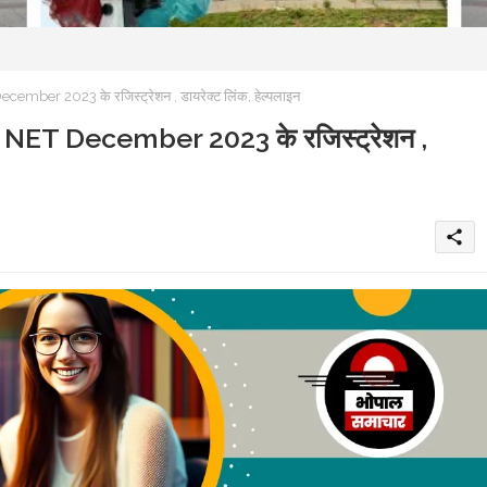
ecember 2023 के रजिस्ट्रेशन , डायरेक्ट लिंक, हेल्पलाइन
 UGC NET December 2023 के रजिस्ट्रेशन ,
share