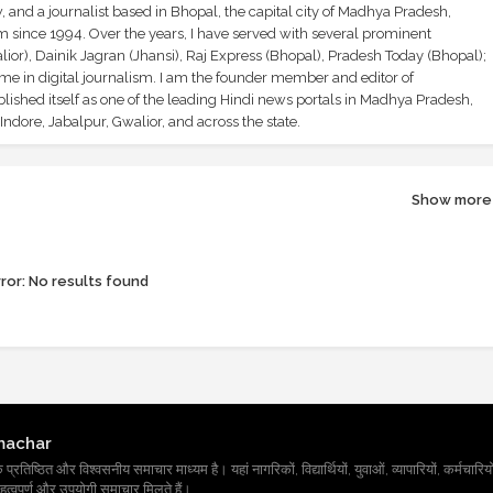
and a journalist based in Bhopal, the capital city of Madhya Pradesh,
sm since 1994. Over the years, I have served with several prominent
ior), Dainik Jagran (Jhansi), Raj Express (Bhopal), Pradesh Today (Bhopal);
ime in digital journalism. I am the founder member and editor of
shed itself as one of the leading Hindi news portals in Madhya Pradesh,
ndore, Jabalpur, Gwalior, and across the state.
Show more
ror:
No results found
machar
तिष्ठित और विश्वसनीय समाचार माध्यम है। यहां नागरिकों, विद्यार्थियों, युवाओं, व्यापारियों, कर्मचारियों
त्वपूर्ण और उपयोगी समाचार मिलते हैं।