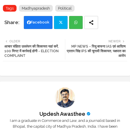
Tags
Madhyapradesh
Political
Facebook
Twi
Wh
OLDER
NEWER
आचार संहिता उल्लंघन की शिकायत यहां करें,
MP NEWS - रिजु बाफना IAS एवं आदित्य
tte
ats
100 मिनट में कार्रवाई होगी - ELECTION
प्रताप सिंह IPS की चुनावी शिकायत, पक्षपात का
COMPLAINT
आरोप
r
app
Updesh Awasthee
I am a graduate in Commerce and Law, and a journalist based in
Bhopal, the capital city of Madhya Pradesh, India. I have been