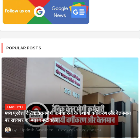
POPULAR POSTS
EMPLOYEE
मध्य प्रदेश: दैनिक वेतनभोगी कर्मचारियों के स्थायी वर्गीकरण और वेतनमान
पर सरकार का बड़ा स्पष्टीकरण
Updesh Awasthee
8/01/2026 07:07:00 PM