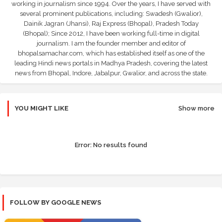
working in journalism since 1994. Over the years, I have served with
several prominent publications, including: Swadesh (Gwalior),
Dainik Jagran (Jhansi), Raj Express (Bhopal), Pradesh Today
(Bhopal); Since 2012, I have been working full-time in digital
journalism. I am the founder member and editor of
bhopalsamachar.com, which has established itself as one of the
leading Hindi news portals in Madhya Pradesh, covering the latest
news from Bhopal, Indore, Jabalpur, Gwalior, and across the state.
YOU MIGHT LIKE
Show more
Error:
No results found
FOLLOW BY GOOGLE NEWS