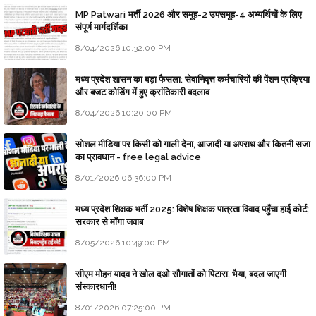
MP Patwari भर्ती 2026 और समूह-2 उपसमूह-4 अभ्यर्थियों के लिए
संपूर्ण मार्गदर्शिका
8/04/2026 10:32:00 PM
मध्य प्रदेश शासन का बड़ा फैसला: सेवानिवृत्त कर्मचारियों की पेंशन प्रक्रिया
और बजट कोडिंग में हुए क्रांतिकारी बदलाव
8/04/2026 10:20:00 PM
सोशल मीडिया पर किसी को गाली देना, आजादी या अपराध और कितनी सजा
का प्रावधान - free legal advice
8/01/2026 06:36:00 PM
मध्य प्रदेश शिक्षक भर्ती 2025: विशेष शिक्षक पात्रता विवाद पहुँचा हाई कोर्ट;
सरकार से माँगा जवाब
8/05/2026 10:49:00 PM
सीएम मोहन यादव ने खोल दओ सौगातों को पिटारा, भैया, बदल जाएगी
संस्कारधानी!
8/01/2026 07:25:00 PM