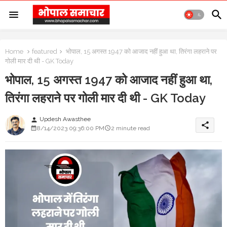
Home
featured
भोपाल, 15 अगस्त 1947 को आजाद नहीं हुआ था, तिरंगा लहराने पर
गोली मार दी थी - GK Today
भोपाल, 15 अगस्त 1947 को आजाद नहीं हुआ था,
तिरंगा लहराने पर गोली मार दी थी - GK Today
Updesh Awasthee
person
share
8/14/2023 09:36:00 PM
2 minute read