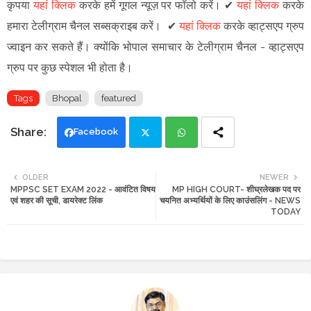
कृपया
यहां क्लिक
करके हमें गूगल न्यूज़ पर फॉलो करें
।
✔
यहां क्लिक
करके
हमारा टेलीग्राम चैनल सब्सक्राइब करें।
✔
यहां क्लिक
करके व्हाट्सएप ग्रुप
ज्वाइन कर सकते हैं
।
क्योंकि भोपाल समाचार के टेलीग्राम चैनल -
व्हाट्सएप
ग्रुप
पर कुछ स्पेशल भी होता है।
Tags
Bhopal
featured
Facebook
Twi
Wh
OLDER
NEWER
MPPSC SET EXAM 2022 - आवंटित विषय
MP HIGH COURT- शीघ्रलेखक पद पर
tte
ats
एवं शहर की सूची, डायरेक्ट लिंक
चयनित अभ्यर्थियों के लिए काउंसलिंग - NEWS
TODAY
r
app