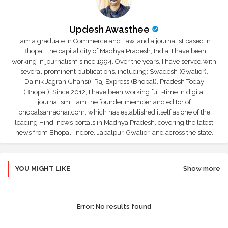
Updesh Awasthee
I am a graduate in Commerce and Law, and a journalist based in
Bhopal, the capital city of Madhya Pradesh, India. I have been
working in journalism since 1994. Over the years, I have served with
several prominent publications, including: Swadesh (Gwalior),
Dainik Jagran (Jhansi), Raj Express (Bhopal), Pradesh Today
(Bhopal); Since 2012, I have been working full-time in digital
journalism. I am the founder member and editor of
bhopalsamachar.com, which has established itself as one of the
leading Hindi news portals in Madhya Pradesh, covering the latest
news from Bhopal, Indore, Jabalpur, Gwalior, and across the state.
YOU MIGHT LIKE
Show more
Error:
No results found