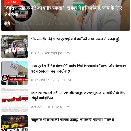
BHOPAL
शिवराज सिंह के बेटे का पनीर पकड़ा?, रायपुर में हुई कार्रवाई, जांच के लिए
लैब भेजा
Updesh Awasthee
8/06/2026 10:09:00 PM
भोपाल–रीवा वंदे भारत एक्सप्रेस में बर्थों की संख्या डबल से ज्यादा हुई
8/06/2026 09:14:00 PM
मध्य प्रदेश: दैनिक वेतनभोगी कर्मचारियों के स्थायी वर्गीकरण और वेतनमान
पर सरकार का बड़ा स्पष्टीकरण
8/01/2026 07:07:00 PM
MP Patwari भर्ती 2026 और समूह-2 उपसमूह-4 अभ्यर्थियों के लिए
संपूर्ण मार्गदर्शिका
8/04/2026 10:32:00 PM
राहुकाल से डरना क्यों फायदा उठाइए, चमत्कारी परिणाम मिलते हैं