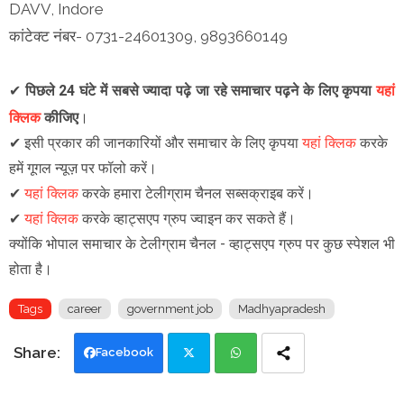
DAVV, Indore
कांटेक्ट नंबर- 0731-24601309, 9893660149
✔
पिछले 24 घंटे में सबसे ज्यादा पढ़े जा रहे समाचार पढ़ने के लिए कृपया
यहां
क्लिक
कीजिए
।
✔
इसी प्रकार की जानकारियों और समाचार के लिए कृपया
यहां क्लिक
करके
हमें गूगल न्यूज़ पर फॉलो करें
।
✔
यहां क्लिक
करके हमारा टेलीग्राम चैनल सब्सक्राइब करें।
✔
यहां क्लिक
करके व्हाट्सएप ग्रुप ज्वाइन कर सकते हैं
।
क्योंकि भोपाल समाचार के टेलीग्राम चैनल -
व्हाट्सएप ग्रुप
पर कुछ स्पेशल भी
होता है।
Tags
career
government job
Madhyapradesh
Facebook
Twi
Wh