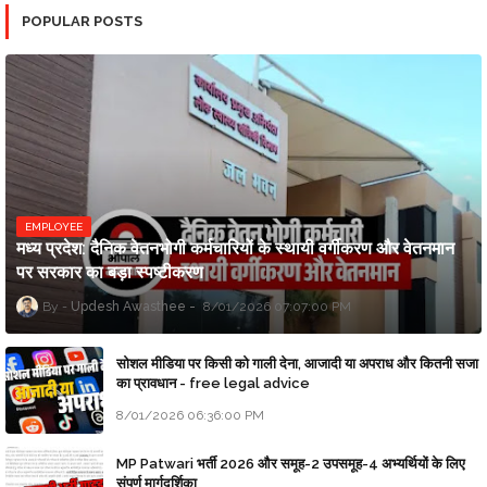
POPULAR POSTS
EMPLOYEE
मध्य प्रदेश: दैनिक वेतनभोगी कर्मचारियों के स्थायी वर्गीकरण और वेतनमान
पर सरकार का बड़ा स्पष्टीकरण
Updesh Awasthee
8/01/2026 07:07:00 PM
सोशल मीडिया पर किसी को गाली देना, आजादी या अपराध और कितनी सजा
का प्रावधान - free legal advice
8/01/2026 06:36:00 PM
MP Patwari भर्ती 2026 और समूह-2 उपसमूह-4 अभ्यर्थियों के लिए
संपूर्ण मार्गदर्शिका