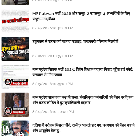
8/06/2026 09:14:00 PM
MP Patwari भर्ती 2026 और समूह-2 उपसमूह-4 अभ्यर्थियों के लिए
संपूर्ण मार्गदर्शिका
8/04/2026 10:32:00 PM
राहुकाल से डरना क्यों फायदा उठाइए, चमत्कारी परिणाम मिलते हैं
8/06/2026 10:39:00 PM
मध्य प्रदेश शिक्षक भर्ती 2025: विशेष शिक्षक पात्रता विवाद पहुँचा हाई कोर्ट;
सरकार से माँगा जवाब
8/05/2026 10:49:00 PM
मध्य प्रदेश शासन का बड़ा फैसला: सेवानिवृत्त कर्मचारियों की पेंशन प्रक्रिया
और बजट कोडिंग में हुए क्रांतिकारी बदलाव
8/04/2026 10:20:00 PM
दतिया में नरोत्तम मिश्रा जीते, राजेंद्र भारती हार गए, घनश्याम की पेंशन पक्की
और आशुतोष बैक टू...