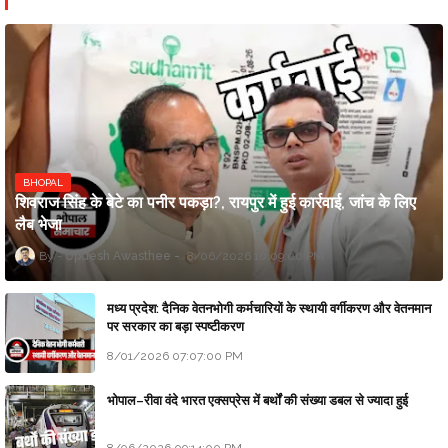
BHOPAL
शिवराज सिंह के बेटे का पनीर पकड़ा?, रायपुर में हुई कार्रवाई, जांच के लिए
लैब भेजा
Updesh Awasthee
8/06/2026 10:09:00 PM
मध्य प्रदेश: दैनिक वेतनभोगी कर्मचारियों के स्थायी वर्गीकरण और वेतनमान
पर सरकार का बड़ा स्पष्टीकरण
8/01/2026 07:07:00 PM
भोपाल–रीवा वंदे भारत एक्सप्रेस में बर्थों की संख्या डबल से ज्यादा हुई