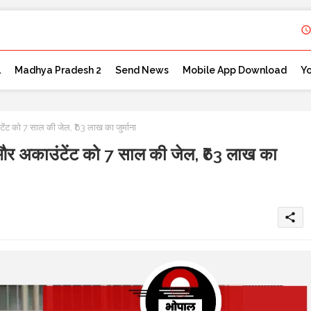
l
Madhya Pradesh 2
Send News
Mobile App Download
Y
ट को 7 साल की जेल, ₹63 लाख का जुर्माना
र अकाउंटेंट को 7 साल की जेल, ₹63 लाख का
share