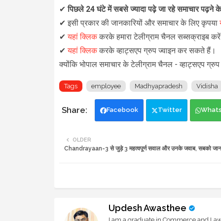
✔
पिछले 24 घंटे में सबसे ज्यादा पढ़े जा रहे समाचार पढ़ने 
✔
इसी प्रकार की जानकारियों और समाचार के लिए कृपया
✔
यहां क्लिक
करके हमारा टेलीग्राम चैनल सब्सक्राइब कर
✔
यहां क्लिक
करके व्हाट्सएप ग्रुप ज्वाइन कर सकते हैं
।
क्योंकि भोपाल समाचार के टेलीग्राम चैनल -
व्हाट्सएप ग्रुप
Tags
employee
Madhyapradesh
Vidisha
Facebook
Twitter
What
OLDER
Chandrayaan-3 से जुड़े 3 महत्वपूर्ण सवाल और उनके जवाब, सबको जानन
Updesh Awasthee
I am a graduate in Commerce and Law, 