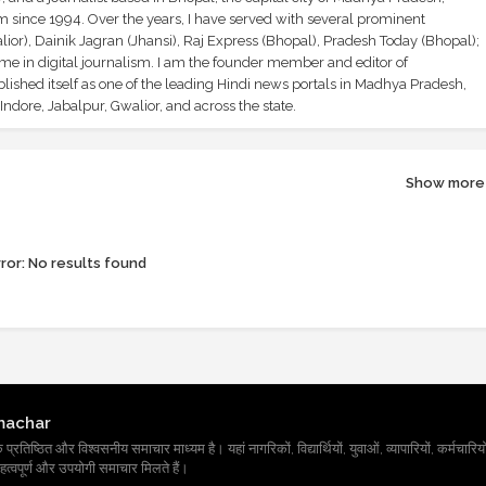
sm since 1994. Over the years, I have served with several prominent
ior), Dainik Jagran (Jhansi), Raj Express (Bhopal), Pradesh Today (Bhopal);
ime in digital journalism. I am the founder member and editor of
shed itself as one of the leading Hindi news portals in Madhya Pradesh,
ndore, Jabalpur, Gwalior, and across the state.
Show more
ror:
No results found
machar
तिष्ठित और विश्वसनीय समाचार माध्यम है। यहां नागरिकों, विद्यार्थियों, युवाओं, व्यापारियों, कर्मचारियों
त्वपूर्ण और उपयोगी समाचार मिलते हैं।