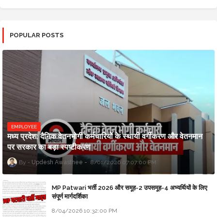
POPULAR POSTS
EMPLOYEE
मध्य प्रदेश: दैनिक वेतनभोगी कर्मचारियों के स्थायी वर्गीकरण और वेतनमान
पर सरकार का बड़ा स्पष्टीकरण
Updesh Awasthee
8/01/2026 07:07:00 PM
MP Patwari भर्ती 2026 और समूह-2 उपसमूह-4 अभ्यर्थियों के लिए
संपूर्ण मार्गदर्शिका
8/04/2026 10:32:00 PM