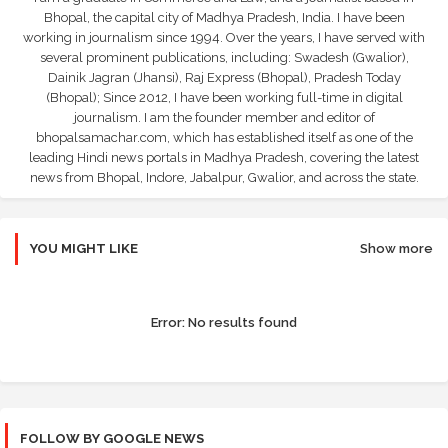
Bhopal, the capital city of Madhya Pradesh, India. I have been
working in journalism since 1994. Over the years, I have served with
several prominent publications, including: Swadesh (Gwalior),
Dainik Jagran (Jhansi), Raj Express (Bhopal), Pradesh Today
(Bhopal); Since 2012, I have been working full-time in digital
journalism. I am the founder member and editor of
bhopalsamachar.com, which has established itself as one of the
leading Hindi news portals in Madhya Pradesh, covering the latest
news from Bhopal, Indore, Jabalpur, Gwalior, and across the state.
YOU MIGHT LIKE
Show more
Error:
No results found
FOLLOW BY GOOGLE NEWS