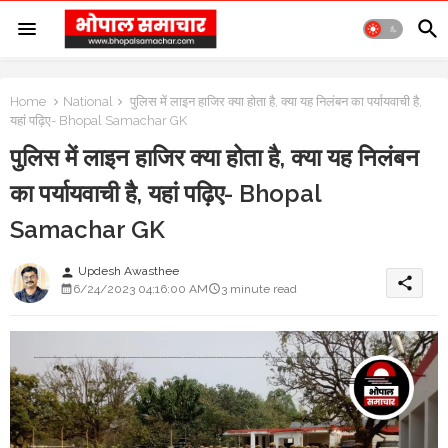
Home
National
पुलिस में लाइन हाजिर क्या होता है, क्या यह निलंबन का पर्यायवाची है,
यहां पढ़िए- Bhopal Samachar GK
पुलिस में लाइन हाजिर क्या होता है, क्या यह निलंबन
का पर्यायवाची है, यहां पढ़िए- Bhopal
Samachar GK
Updesh Awasthee
person
share
6/24/2023 04:16:00 AM
3 minute read