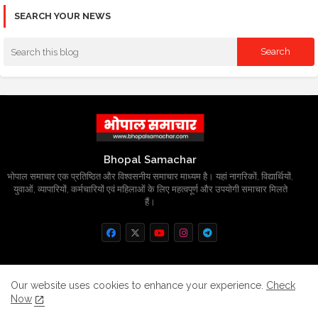
SEARCH YOUR NEWS
Bhopal Samachar
भोपाल समाचार एक प्रतिष्ठित और विश्वसनीय समाचार माध्यम है। यहां नागरिकों, विद्यार्थियों,
युवाओं, व्यापारियों, कर्मचारियों एवं महिलाओं के लिए महत्वपूर्ण और उपयोगी समाचार मिलते
हैं।
Home
About
Contact us
Privacy Policy
Our website uses cookies to enhance your experience.
Check
Now
Grievance
Disclaimer
sitemap