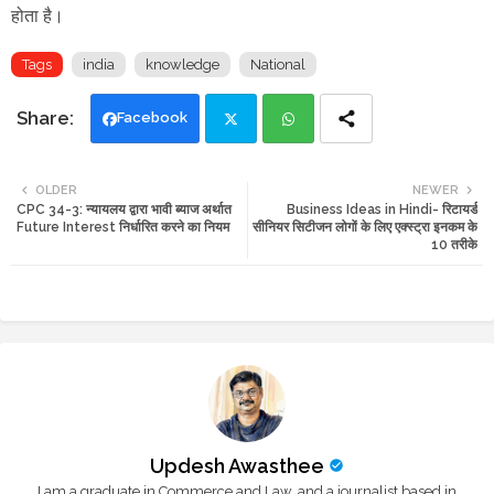
होता है।
Tags
india
knowledge
National
Facebook
Twi
Wh
OLDER
NEWER
CPC 34-3: न्यायलय द्वारा भावी ब्याज अर्थात
Business Ideas in Hindi- रिटायर्ड
tte
ats
Future Interest निर्धारित करने का नियम
सीनियर सिटीजन लोगों के लिए एक्स्ट्रा इनकम के
10 तरीके
r
app
Updesh Awasthee
I am a graduate in Commerce and Law, and a journalist based in