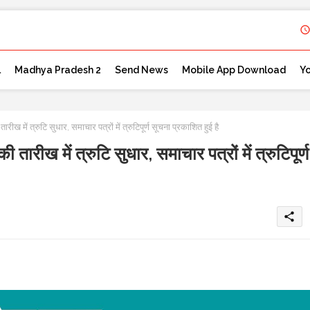
l
Madhya Pradesh 2
Send News
Mobile App Download
Y
में त्रुटि सुधार, समाचार पत्रों में त्रुटिपूर्ण सूचना प्रकाशित हुई है
ीख में त्रुटि सुधार, समाचार पत्रों में त्रुटिपूर्ण
share
e