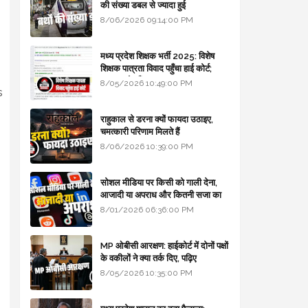
की संख्या डबल से ज्यादा हुई
8/06/2026 09:14:00 PM
मध्य प्रदेश शिक्षक भर्ती 2025: विशेष
शिक्षक पात्रता विवाद पहुँचा हाई कोर्ट;
सरकार से माँगा जवाब
8/05/2026 10:49:00 PM
s
राहुकाल से डरना क्यों फायदा उठाइए,
चमत्कारी परिणाम मिलते हैं
8/06/2026 10:39:00 PM
सोशल मीडिया पर किसी को गाली देना,
आजादी या अपराध और कितनी सजा का
प्रावधान - free legal advice
8/01/2026 06:36:00 PM
MP ओबीसी आरक्षण: हाईकोर्ट में दोनों पक्षों
के वकीलों ने क्या तर्क दिए, पढ़िए
8/05/2026 10:35:00 PM