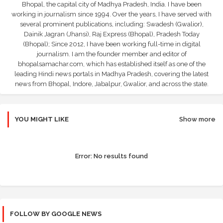
Bhopal, the capital city of Madhya Pradesh, India. I have been
working in journalism since 1994. Over the years, I have served with
several prominent publications, including: Swadesh (Gwalior),
Dainik Jagran (Jhansi), Raj Express (Bhopal), Pradesh Today
(Bhopal); Since 2012, I have been working full-time in digital
journalism. I am the founder member and editor of
bhopalsamachar.com, which has established itself as one of the
leading Hindi news portals in Madhya Pradesh, covering the latest
news from Bhopal, Indore, Jabalpur, Gwalior, and across the state.
YOU MIGHT LIKE
Show more
Error:
No results found
FOLLOW BY GOOGLE NEWS