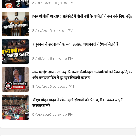
8/01/2026 06:36:00 PM
MP ओबीसी आरक्षण: हाईकोर्ट में दोनों पक्षों के वकीलों ने क्या तर्क दिए, पढ़िए
8/05/2026 10:35:00 PM
राहुकाल से डरना क्यों फायदा उठाइए, चमत्कारी परिणाम मिलते हैं
8/06/2026 10:39:00 PM
मध्य प्रदेश शासन का बड़ा फैसला: सेवानिवृत्त कर्मचारियों की पेंशन प्रक्रिया
और बजट कोडिंग में हुए क्रांतिकारी बदलाव
8/04/2026 10:20:00 PM
सीएम मोहन यादव ने खोल दओ सौगातों को पिटारा, भैया, बदल जाएगी
संस्कारधानी!
8/01/2026 07:25:00 PM