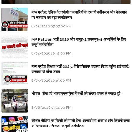
मध्य प्रदेश: दैनिक वेतनभोगी कर्मचारियों के स्थायी वर्गीकरण और वेतनमान
पर सरकार का बड़ा स्पष्टीकरण
8/01/2026 07:07:00 PM
MP Patwari भर्ती 2026 और समूह-2 उपसमूह-4 अभ्यर्थियों के लिए
संपूर्ण मार्गदर्शिका
8/04/2026 10:32:00 PM
मध्य प्रदेश शिक्षक भर्ती 2025: विशेष शिक्षक पात्रता विवाद पहुँचा हाई कोर्ट;
सरकार से माँगा जवाब
8/05/2026 10:49:00 PM
भोपाल–रीवा वंदे भारत एक्सप्रेस में बर्थों की संख्या डबल से ज्यादा हुई
8/06/2026 09:14:00 PM
सोशल मीडिया पर किसी को गाली देना, आजादी या अपराध और कितनी सजा
का प्रावधान - free legal advice