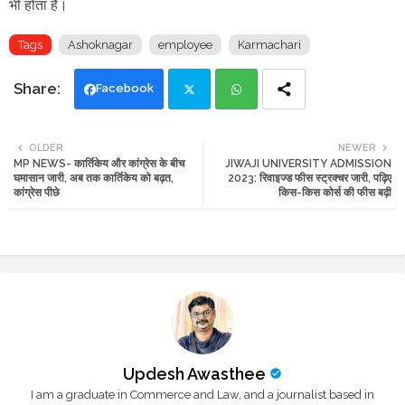
भी होता है।
Tags
Ashoknagar
employee
Karmachari
Facebook
Twi
Wh
OLDER
NEWER
MP NEWS- कार्तिकेय और कांग्रेस के बीच
JIWAJI UNIVERSITY ADMISSION
tte
ats
घमासान जारी, अब तक कार्तिकेय को बढ़त,
2023: रिवाइज्ड फीस स्ट्रक्चर जारी, पढ़िए
कांग्रेस पीछे
किस-किस कोर्स की फीस बढ़ी
r
app
Updesh Awasthee
I am a graduate in Commerce and Law, and a journalist based in