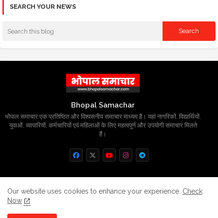
SEARCH YOUR NEWS
Bhopal Samachar
भोपाल समाचार एक प्रतिष्ठित और विश्वसनीय समाचार माध्यम है। यहां नागरिकों, विद्यार्थियों,
युवाओं, व्यापारियों, कर्मचारियों एवं महिलाओं के लिए महत्वपूर्ण और उपयोगी समाचार मिलते
हैं।
Home
About
Contact us
Privacy Policy
Our website uses cookies to enhance your experience.
Check
Now
Grievance
Disclaimer
sitemap