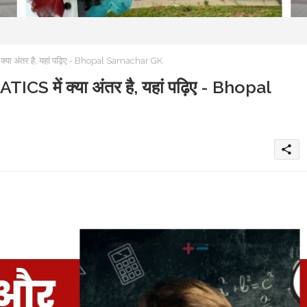
 अंतर है, यहां पढ़िए - Bhopal Samachar GK
ं क्या अंतर है, यहां पढ़िए - Bhopal
share