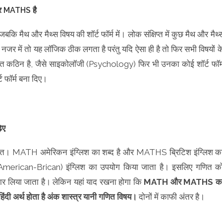
र MATHS है
 जबकि मैथ और मैथ्स विषय की शॉर्ट फॉर्म में। लोक संक्षिप्त में कुछ मैथ और मैथ्
नजर में तो यह लॉजिक ठीक लगता है परंतु यदि ऐसा ही है तो फिर सभी विषयों क
ी बहुत कठिन है, जैसे साइकोलॉजी (Psychology) फिर भी उनका कोई शॉर्ट फॉर्
्ट फॉर्म बना दिए।
़िए
त। MATH अमेरिकन इंग्लिश का शब्द है और MATHS ब्रिटिश इंग्लिश क
merican-Brican) इंग्लिश का उपयोग किया जाता है। इसलिए गणित क
र लिया जाता है। लेकिन यहां याद रखना होगा कि
MATH और MATHS क
ी अर्थ होता है अंक शास्त्र यानी गणित विषय।
दोनों में काफी अंतर है।