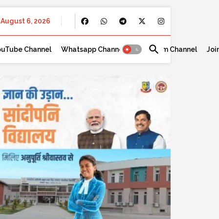
August 6, 2026
ouTube Channel
Whatsapp Channel
Telegram Channel
Joi