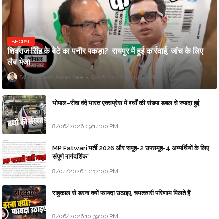
BHOPAL
शिवराज सिंह के बेटे का पनीर पकड़ा?, रायपुर में हुई कार्रवाई, जांच के लिए
लैब भेजा
Updesh Awasthee
8/06/2026 10:09:00 PM
भोपाल–रीवा वंदे भारत एक्सप्रेस में बर्थों की संख्या डबल से ज्यादा हुई
8/06/2026 09:14:00 PM
MP Patwari भर्ती 2026 और समूह-2 उपसमूह-4 अभ्यर्थियों के लिए
संपूर्ण मार्गदर्शिका
8/04/2026 10:32:00 PM
राहुकाल से डरना क्यों फायदा उठाइए, चमत्कारी परिणाम मिलते हैं
8/06/2026 10:39:00 PM