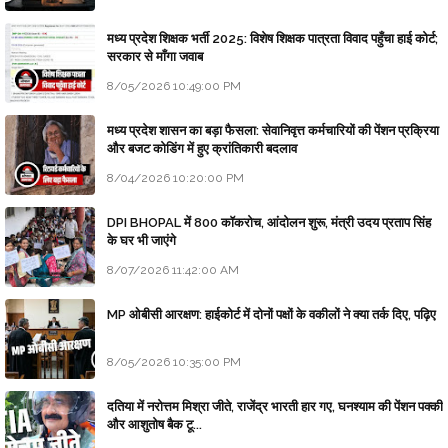
मध्य प्रदेश शिक्षक भर्ती 2025: विशेष शिक्षक पात्रता विवाद पहुँचा हाई कोर्ट;
सरकार से माँगा जवाब
8/05/2026 10:49:00 PM
मध्य प्रदेश शासन का बड़ा फैसला: सेवानिवृत्त कर्मचारियों की पेंशन प्रक्रिया
और बजट कोडिंग में हुए क्रांतिकारी बदलाव
8/04/2026 10:20:00 PM
DPI BHOPAL में 800 कॉकरोच, आंदोलन शुरू, मंत्री उदय प्रताप सिंह
के घर भी जाएंगे
8/07/2026 11:42:00 AM
MP ओबीसी आरक्षण: हाईकोर्ट में दोनों पक्षों के वकीलों ने क्या तर्क दिए, पढ़िए
8/05/2026 10:35:00 PM
दतिया में नरोत्तम मिश्रा जीते, राजेंद्र भारती हार गए, घनश्याम की पेंशन पक्की
और आशुतोष बैक टू...