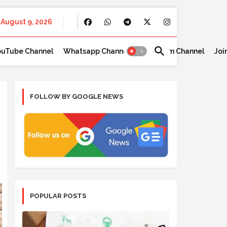
August 9, 2026
ouTube Channel
Whatsapp Channel
Telegram Channel
Joi
FOLLOW BY GOOGLE NEWS
POPULAR POSTS