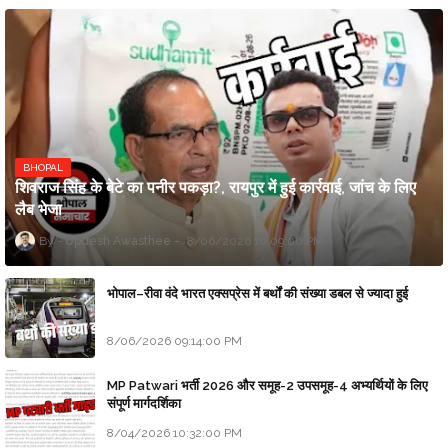
BHOPAL
शिवराज सिंह के बेटे का पनीर पकड़ा?, रायपुर में हुई कार्रवाई, जांच के लिए
लैब भेजा
Updesh Awasthee
8/06/2026 10:09:00 PM
भोपाल–रीवा वंदे भारत एक्सप्रेस में बर्थों की संख्या डबल से ज्यादा हुई
8/06/2026 09:14:00 PM
MP Patwari भर्ती 2026 और समूह-2 उपसमूह-4 अभ्यर्थियों के लिए
संपूर्ण मार्गदर्शिका
8/04/2026 10:32:00 PM