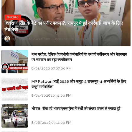
BHOPAL
शिवराज सिंह के बेटे का पनीर पकड़ा?, रायपुर में हुई कार्रवाई, जांच के लिए
लैब भेजा
Updesh Awasthee
8/06/2026 10:09:00 PM
मध्य प्रदेश: दैनिक वेतनभोगी कर्मचारियों के स्थायी वर्गीकरण और वेतनमान
पर सरकार का बड़ा स्पष्टीकरण
8/01/2026 07:07:00 PM
MP Patwari भर्ती 2026 और समूह-2 उपसमूह-4 अभ्यर्थियों के लिए
संपूर्ण मार्गदर्शिका
8/04/2026 10:32:00 PM
भोपाल–रीवा वंदे भारत एक्सप्रेस में बर्थों की संख्या डबल से ज्यादा हुई
8/06/2026 09:14:00 PM