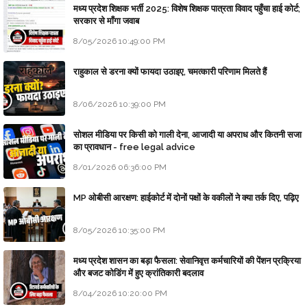
मध्य प्रदेश शिक्षक भर्ती 2025: विशेष शिक्षक पात्रता विवाद पहुँचा हाई कोर्ट;
सरकार से माँगा जवाब
8/05/2026 10:49:00 PM
राहुकाल से डरना क्यों फायदा उठाइए, चमत्कारी परिणाम मिलते हैं
8/06/2026 10:39:00 PM
सोशल मीडिया पर किसी को गाली देना, आजादी या अपराध और कितनी सजा
का प्रावधान - free legal advice
8/01/2026 06:36:00 PM
MP ओबीसी आरक्षण: हाईकोर्ट में दोनों पक्षों के वकीलों ने क्या तर्क दिए, पढ़िए
8/05/2026 10:35:00 PM
मध्य प्रदेश शासन का बड़ा फैसला: सेवानिवृत्त कर्मचारियों की पेंशन प्रक्रिया
और बजट कोडिंग में हुए क्रांतिकारी बदलाव
8/04/2026 10:20:00 PM