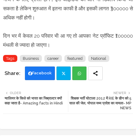
सकता है लेकिन शुरुआत में इतना काफी है और इसकी लागत ₹300000 से
अधिक नहीं होगी।
दिन भर में केवल 20 परिवार भी आ गए तो आपका नेट प्रॉफिट ₹100000
मंथली से ज्यादा हो जाएगा।
Tags
Business
career
featured
National
Facebook
Twi
Wh
OLDER
NEWER
ग्वालियर के किले को भारत का जिब्राल्टर क्यों
शिक्षक भर्ती घोटाला 2012 में RIE के डीन को 5
tte
ats
कहा जाता है- Amazing facts in Hindi
साल की जेल, भोपाल मध्य प्रदेश का मामला- MP
NEWS
r
app